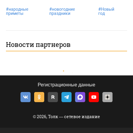
#
народные
#
новогодние
#
Новый
приметы
праздники
год
Новости партнеров
Регистрационные данные
© 2026, Толк — сетевое издание