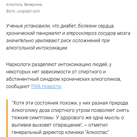
Алкоголь. Вечеринка
Фото: unsplash.com
Ученые установили, что диабет, болезни сердца,
хронический панкреатит и атеросклероз сосудов мозга
значительно увиливают риск осложнений при
алкогольной интоксикации
Наркологи разделяют интоксикацию людей, у
некоторых нет зависимости от спиртного и
абстинентный синдром хронических алкоголиков,
сообщают
РИА Новости
.
"Хотя эти состояния похожи, у них разная природа.
Алкоголику доза спиртного утром позволяет снять
тяжкие симптомы. У здорового же одна мысль о
выпивке вызовет отвращение", – отметил
генеральный директор клиники "Алкоспас"