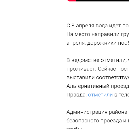
С 8 апреля вода идет по
На место направили гру
апреля, дорожники поо
В ведомстве отметили, 
проживает. Сейчас пос
выставили соответству
Альтернативный проезд
Правда,
отметили
в теле
Администрация района 
безопасного проезда и