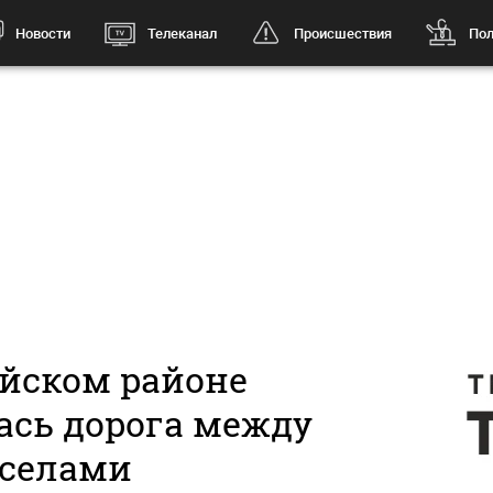
Новости
Телеканал
Происшествия
Пол
айском районе
ась дорога между
селами