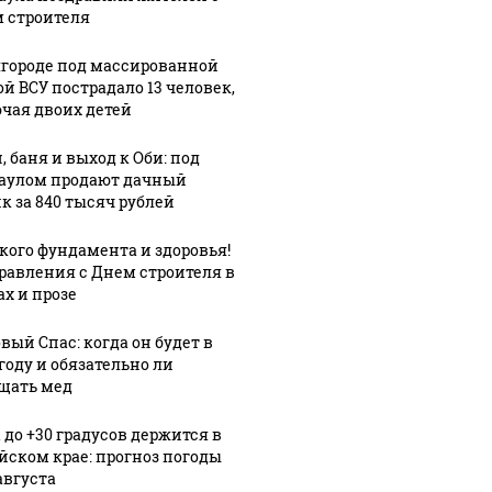
 строителя
лгороде под массированной
ой ВСУ пострадало 13 человек,
чая двоих детей
, баня и выход к Оби: под
аулом продают дачный
к за 840 тысяч рублей
кого фундамента и здоровья!
равления с Днем строителя в
ах и прозе
вый Спас: когда он будет в
году и обязательно ли
щать мед
 до +30 градусов держится в
йском крае: прогноз погоды
августа