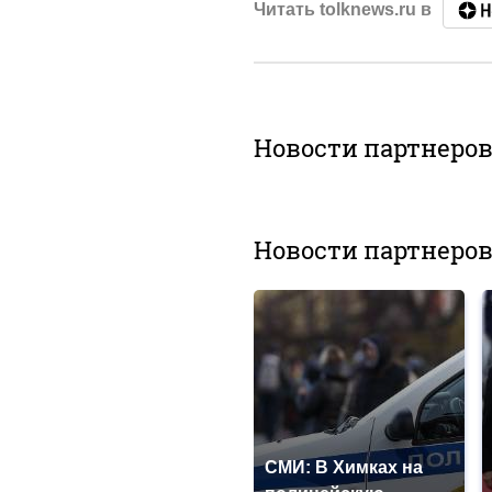
Читать tolknews.ru в
Новости партнеро
Новости партнеро
СМИ: В Химках на