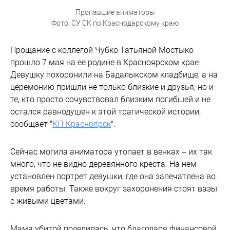
Пропавшие аниматоры
Фото: СУ СК по Краснодарскому краю
Прощание с коллегой Чубко Татьяной Мостыко
прошло 7 мая на ее родине в Красноярском крае.
Девушку похоронили на Бадалыкском кладбище, а на
церемонию пришли не только близкие и друзья, но и
те, кто просто сочувствовал близким погибшей и не
остался равнодушен к этой трагической истории,
сообщает "
КП-Красноярск
".
Сейчас могила аниматора утопает в венках – их так
много, что не видно деревянного креста. На нем
установлен портрет девушки, где она запечатлена во
время работы. Также вокруг захоронения стоят вазы
с живыми цветами.
Мама убитой поделилась, что благодаря финансовой