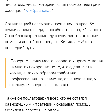
числе визажиста, который делал посмертный грим,
сообщает "
КП-Краснодар
".
Организацией церемонии прощания по просьбе
семьи занимался дядя погибшего Геннадий Панюта.
Он поблагодарил команду специалистов, которые
помогли достойно проводить Кирилла Чубко в
последний путь.
"Поверьте, в силу моего возраста я присутствовал
на многих похоронах, но то, что сделала эта
команда, каким образом сработала
профессионально, грамотно, организованно, я
столкнулся впервые", – сказал он.
Также он поблагодарил всех, кто не остался
равнодушным к трагедии и оказывал помощь,
молился и просто был рядом.