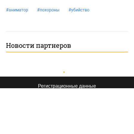
#
аниматор
#
похороны
#
убийство
Новости партнеров
Регистрационные данные
© 2026, Толк — сетевое издание