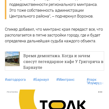
подведомственности регионального минтранса.
Это тоже собственность администрации
Центрального района", – подчеркнул Воронов.
Спикер добавил, что минтранс края передаст все, что
располагается в пятне застройки городу, где и будет
определена дальнейшая судьба каждого объекта.
Время демонтажа. Когда и зачем
снесут легендарное кафе У Григорича в
Барнауле
#
автодорога
#
Барнаул
#
Минтранс
#
парк
"Изумрудный"
РЕКЛАМА