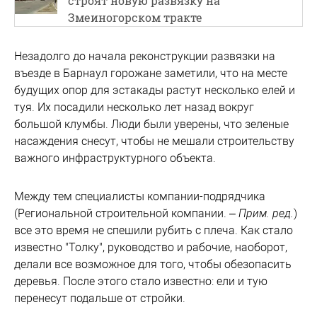
строят новую развязку на
Змеиногорском тракте
Незадолго до начала реконструкции развязки на
въезде в Барнаул горожане заметили, что на месте
будущих опор для эстакады растут несколько елей и
туя. Их посадили несколько лет назад вокруг
большой клумбы. Люди были уверены, что зеленые
насаждения снесут, чтобы не мешали строительству
важного инфраструктурного объекта.
Между тем специалисты компании-подрядчика
(Региональной строительной компании. –
Прим. ред.
)
все это время не спешили рубить с плеча. Как стало
известно "Толку", руководство и рабочие, наоборот,
делали все возможное для того, чтобы обезопасить
деревья. После этого стало известно: ели и тую
перенесут подальше от стройки.