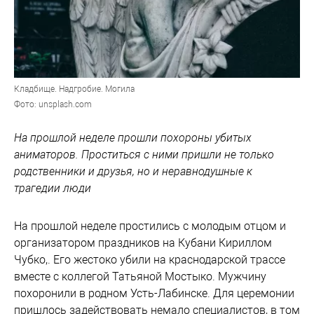
Кладбище. Надгробие. Могила
Фото: unsplash.com
На прошлой неделе прошли похороны убитых
аниматоров. Проститься с ними пришли не только
родственники и друзья, но и неравнодушные к
трагедии люди
На прошлой неделе простились с молодым отцом и
организатором праздников на Кубани Кириллом
Чубко,. Его жестоко убили на краснодарской трассе
вместе с коллегой Татьяной Мостыко. Мужчину
похоронили в родном Усть-Лабинске. Для церемонии
пришлось задействовать немало специалистов, в том