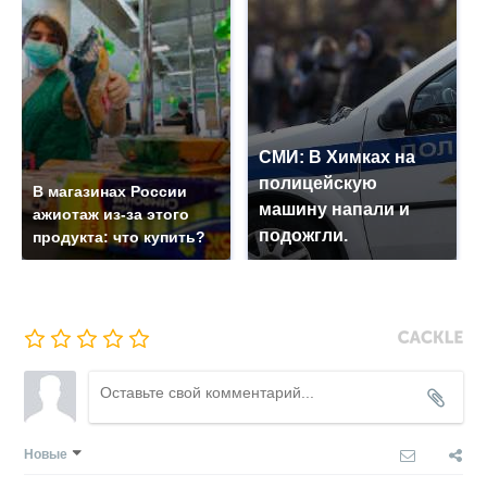
СМИ: В Химках на
полицейскую
В магазинах России
машину напали и
ажиотаж из-за этого
подожгли.
продукта: что купить?
Новые