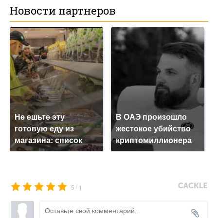
Новости партнеров
Не ешьте эту
В ОАЭ произошло
готовую еду из
жестокое убийство
магазина: список
криптомиллионера
/
5
1