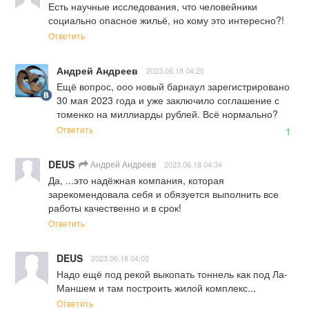
Есть научные исследования, что человейники 
социально опасное жильё, но кому это интересно?!
Ответить
Андрей Андреев
2023.06.18 04:20
Ещё вопрос, ооо новый барнаул зарегистрировано 
30 мая 2023 года и уже заключило соглашение с 
томенко на миллиарды рублей. Всё нормально?
Ответить
1
DEUS
Андрей Андреев
2023.06.18 04:34
Да, ...это надёжная компания, которая 
зарекомендовала себя и обязуется выполнить все 
работы качественно и в срок!
Ответить
DEUS
2023.06.18 04:02
Надо ещё под рекой выкопать тоннель как под Ла-
Маншем и там построить жилой комплекс...
Ответить