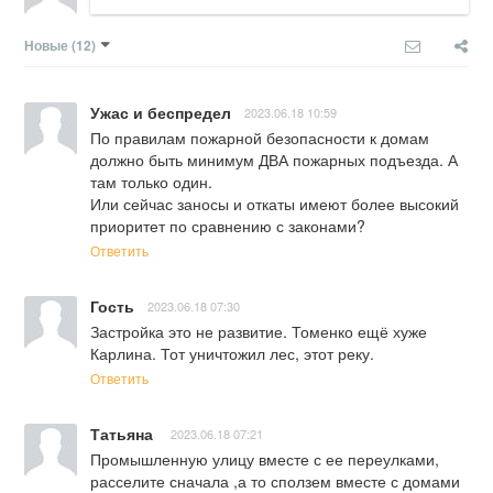
Новые
(12)
Ужас и беспредел
2023.06.18 10:59
По правилам пожарной безопасности к домам 
должно быть минимум ДВА пожарных подъезда. А 
там только один. 

Или сейчас заносы и откаты имеют более высокий 
приоритет по сравнению с законами?
Ответить
Гость
2023.06.18 07:30
Застройка это не развитие. Томенко ещё хуже 
Карлина. Тот уничтожил лес, этот реку.
Ответить
Татьяна
2023.06.18 07:21
Промышленную улицу вместе с ее переулками, 
расселите сначала ,а то сползем вместе с домами 