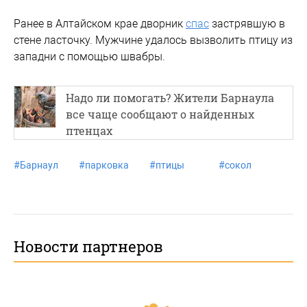
Ранее в Алтайском крае дворник
спас
застрявшую в
стене ласточку. Мужчине удалось вызволить птицу из
западни с помощью швабры.
Надо ли помогать? Жители Барнаула
все чаще сообщают о найденных
птенцах
#
Барнаул
#
парковка
#
птицы
#
сокол
Новости партнеров