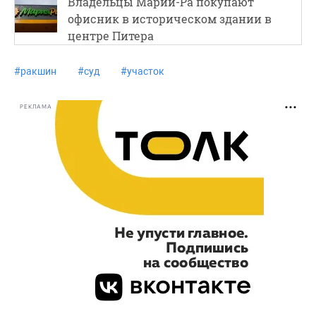
Владельцы Марии-Ра покупают
офисник в историческом здании в
центре Питера
#
ракшин
#
суд
#
участок
РЕКЛАМА