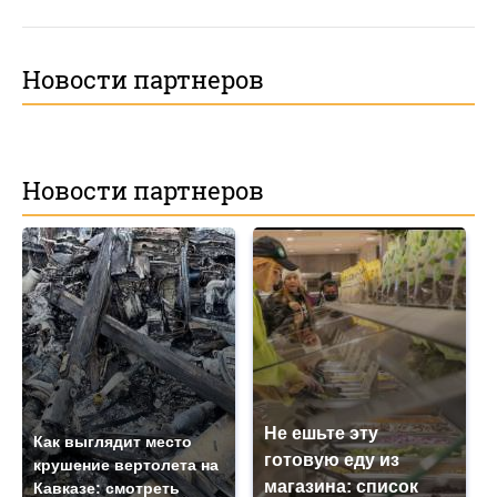
Новости партнеров
Новости партнеров
Не ешьте эту
Как выглядит место
готовую еду из
крушение вертолета на
магазина: список
Кавказе: смотреть