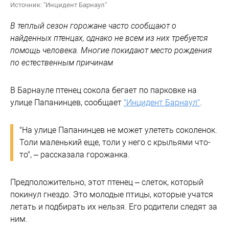
Источник: "Инцидент Барнаул"
В теплый сезон горожане часто сообщают о
найденных птенцах, однако не всем из них требуется
помощь человека. Многие покидают место рождения
по естественным причинам
В Барнауле птенец сокола бегает по парковке на
улице Папанинцев, сообщает
"Инцидент Барнаул"
.
"На улице Папанинцев не может улететь соколенок.
Толи маленький еще, толи у него с крыльями что-
то", – рассказала горожанка.
Предположительно, этот птенец – слеток, который
покинул гнездо. Это молодые птицы, которые учатся
летать и подбирать их нельзя. Его родители следят за
ним.