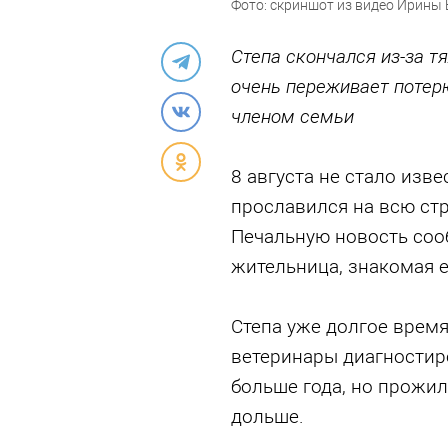
Фото: скриншот из видео Ирины
Степа скончался из-за т
очень переживает потер
членом семьи
8 августа не стало изве
прославился на всю стр
Печальную новость со
жительница, знакомая е
Степа уже долгое время
ветеринары диагностир
больше года, но прожил
дольше.