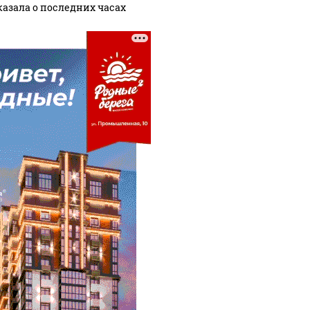
казала о последних часах