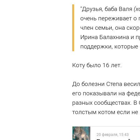
"Друзья, баба Валя
(х
очень переживает о п
член семьи, она скор
Ирина Балахнина и п
поддержки, которые 
Коту было 16 лет.
До болезни Степа весил
его показывали на фед
разных сообществах. В
толстым котом если не 
20 февраля, 15:43