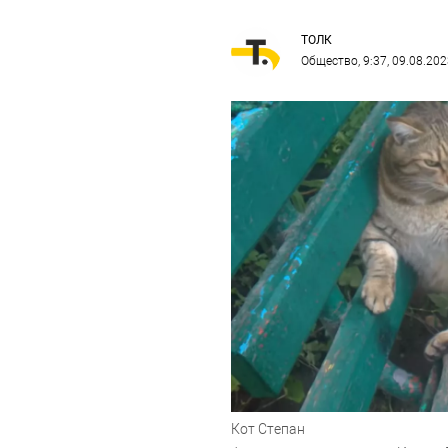
ТОЛК
Общество
, 9:37, 09.08.20
Кот Степан