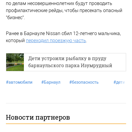
по делам несовершеннолетних будут проводить
профилактические рейды, чтобы пресекать опасный
"бизнес".
Ранее в Барнауле Nissan сбил 12-летнего мальчика,
который
переходил проезжую часть
.
Дети устроили рыбалку в пруду
барнаульского парка Изумрудный
#
автомобили
#
Барнаул
#
безопасность
#
дети
Новости партнеров