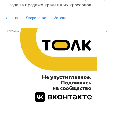
года за продажу краденных кроссовок
#
анапа
#
воровство
#
отель
РЕКЛАМА