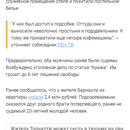
служебное помещение отеля и похитили постельное
белье.
"У них был доступ к подсобке. Оттуда они и
выносили наволочки, простыни и пододеяльники. К
тому же прихватили еще четыре кофемашины", –
уточняет собеседник
РЕН ТВ
.
Предварительно, оба мужчины ранее были судимы.
Возбуждено уголовное дело по статье "Кража". Им
грозит до 6 лет лишения свободы.
Ранее сообщалось, что у жителя Барнаула из
квартиры
украли
2,4 млн рублей. Подозреваемым
оказался друг родного брата потерпевшего, ранее не
судимый 20-летний молодой человек.
Житель Тольятти может сесть в тюрьму на два