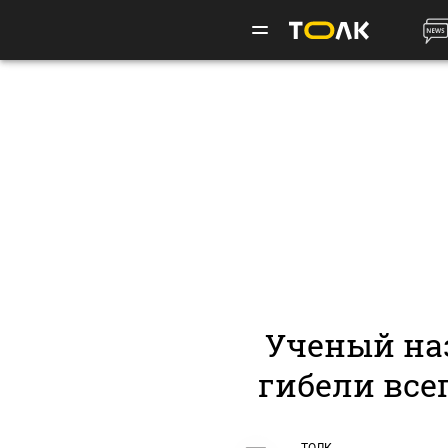
Ученый на
гибели все