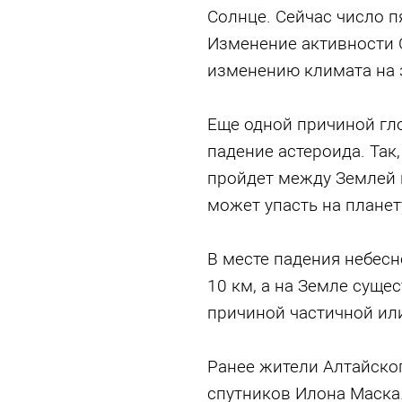
Солнце. Сейчас число п
Изменение активности 
изменению климата на 
Еще одной причиной гл
падение астероида. Так
пройдет между Землей и
может упасть на планет
В месте падения небесн
10 км, а на Земле суще
причиной частичной ил
Ранее жители Алтайско
спутников Илона Маска