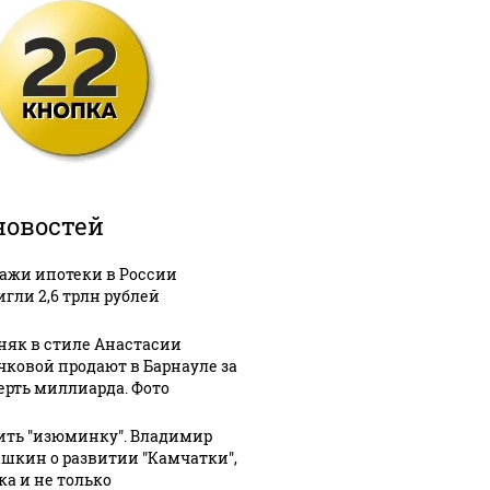
новостей
ажи ипотеки в России
игли 2,6 трлн рублей
няк в стиле Анастасии
чковой продают в Барнауле за
ерть миллиарда. Фото
ить "изюминку". Владимир
шкин о развитии "Камчатки",
ка и не только