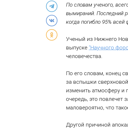
По словам ученого, все
вымираний. Последний ра
когда погибло 95% всей
Ученый из Нижнего Нов
выпуске
"Научного форс
человечества.
По его словам, конец св
за вспышки сверхновой
изменить атмосферу и п
очередь, это повлечет 
маловероятно, что тако
Другой причиной апока