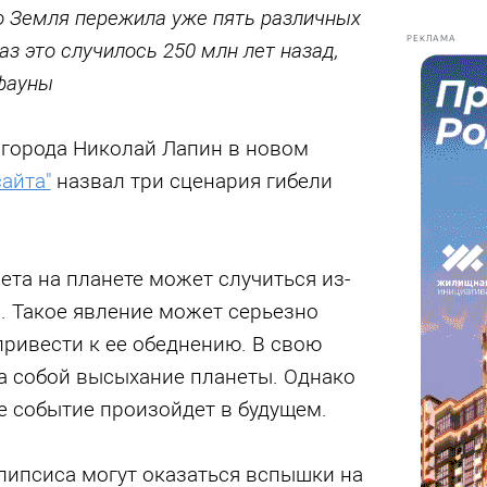
го Земля пережила уже пять различных
РЕКЛАМА
з это случилось 250 млн лет назад,
 фауны
города Николай Лапин в новом
айта"
назвал три сценария гибели
ета на планете может случиться из-
. Такое явление может серьезно
ривести к ее обеднению. В свою
за собой высыхание планеты. Однако
е событие произойдет в будущем.
липсиса могут оказаться вспышки на