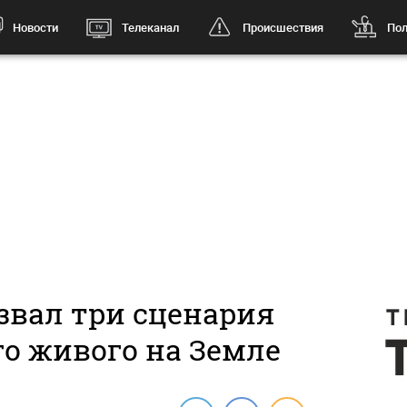
Новости
Телеканал
Происшествия
Пол
звал три сценария
го живого на Земле