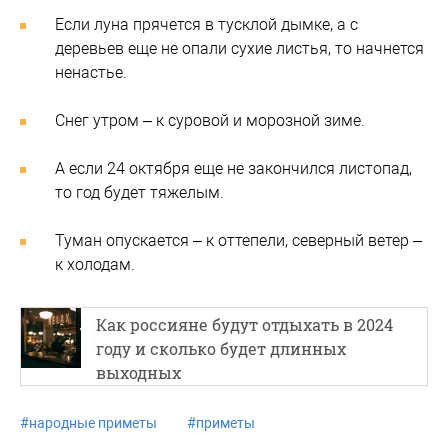
Если луна прячется в тусклой дымке, а с
деревьев еще не опали сухие листья, то начнется
ненастье.
Снег утром – к суровой и морозной зиме.
А если 24 октября еще не закончился листопад,
то год будет тяжелым.
Туман опускается – к оттепели, северный ветер –
к холодам.
Как россияне будут отдыхать в 2024
году и сколько будет длинных
выходных
#
народные приметы
#
приметы