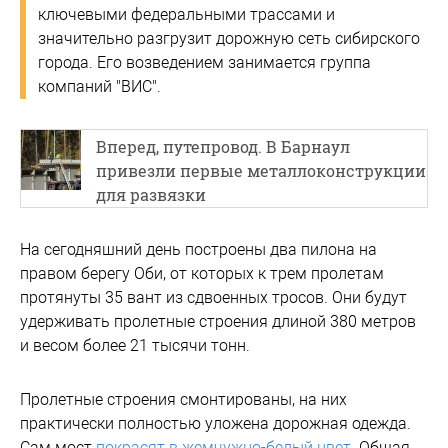
ключевыми федеральными трассами и
значительно разгрузит дорожную сеть сибирского
города. Его возведением занимается группа
компаний "ВИС".
Вперед, путепровод. В Барнаул
привезли первые металлоконструкции
для развязки
На сегодняшний день построены два пилона на
правом берегу Оби, от которых к трем пролетам
протянуты 35 вант из сдвоенных тросов. Они будут
удерживать пролетные строения длиной 380 метров
и весом более 21 тысячи тонн.
Пролетные строения смонтированы, на них
практически полностью уложена дорожная одежда.
Сам мост
покрасят в жемчужно-белый цвет
. Общая