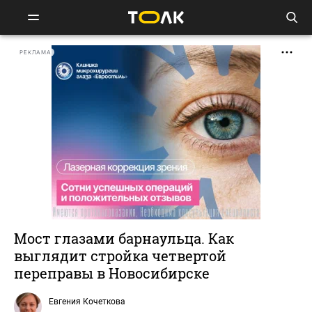
РЕКЛАМА
Мост глазами барнаульца. Как
выглядит стройка четвертой
переправы в Новосибирске
Евгения Кочеткова