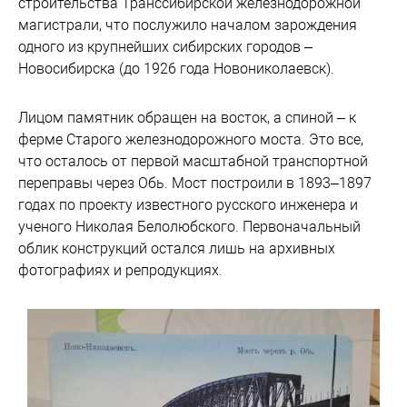
строительства Транссибирской железнодорожной
магистрали, что послужило началом зарождения
одного из крупнейших сибирских городов –
Новосибирска (до 1926 года Новониколаевск).
Лицом памятник обращен на восток, а спиной – к
ферме Старого железнодорожного моста. Это все,
что осталось от первой масштабной транспортной
переправы через Обь. Мост построили в 1893–1897
годах по проекту известного русского инженера и
ученого Николая Белолюбского. Первоначальный
облик конструкций остался лишь на архивных
фотографиях и репродукциях.