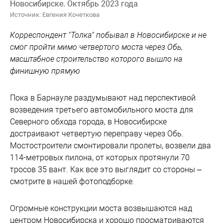
Новосибирске. Октябрь 2023 года
Источник: Евгения Кочеткова
Корреспондент "Толка" побывал в Новосибирске и не
смог пройти мимо четвертого моста через Обь,
масштабное строительство которого вышло на
финишную прямую
Пока в Барнауле раздумывают над перспективой
возведения третьего автомобильного моста для
Северного обхода города, в Новосибирске
достраивают четвертую переправу через Обь.
Мостостроители смонтировали пролеты, возвели два
114-метровых пилона, от которых протянули 70
тросов 35 вант. Как все это выглядит со стороны –
смотрите в нашей фотоподборке.
Огромные конструкции моста возвышаются над
центром Новосибирска и хорошо просматриваются