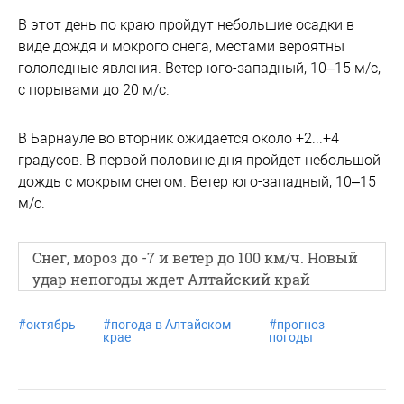
В этот день по краю пройдут небольшие осадки в
виде дождя и мокрого снега, местами вероятны
гололедные явления. Ветер юго-западный, 10–15 м/с,
с порывами до 20 м/с.
В Барнауле во вторник ожидается около +2...+4
градусов. В первой половине дня пройдет небольшой
дождь с мокрым снегом. Ветер юго-западный, 10–15
м/с.
Снег, мороз до -7 и ветер до 100 км/ч. Новый
удар непогоды ждет Алтайский край
#
октябрь
#
погода в Алтайском
#
прогноз
крае
погоды