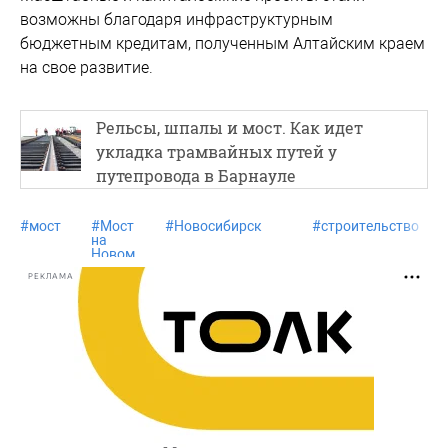
возможны благодаря инфраструктурным
бюджетным кредитам, полученным Алтайским краем
на свое развитие.
Рельсы, шпалы и мост. Как идет
укладка трамвайных путей у
путепровода в Барнауле
#
мост
#
Мост
#
Новосибирск
#
строительство
на
Новом
рынке
РЕКЛАМА