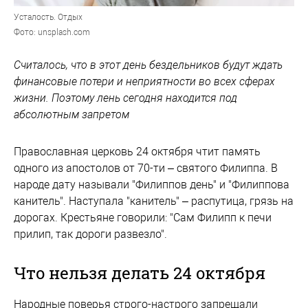
Усталость. Отдых
Фото: unsplash.com
Считалось, что в этот день бездельников будут ждать
финансовые потери и неприятности во всех сферах
жизни. Поэтому лень сегодня находится под
абсолютным запретом
Православная церковь 24 октября чтит память
одного из апостолов от 70-ти – святого Филиппа. В
народе дату называли "Филиппов день" и "Филиппова
канитель". Наступала "канитель" – распутица, грязь на
дорогах. Крестьяне говорили: "Сам Филипп к печи
прилип, так дороги развезло".
Что нельзя делать 24 октября
Народные поверья строго-настрого запрещали