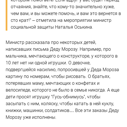
отчаяния, знайте, что кому-то значительно хуже,
чем вам, и вы можете помочь, и вам это вернется в
сто крат!" – отметила на мероприятии министр
социальной защиты Наталья Оськина.
Министр рассказала про некоторых детей,
написавших письма Деду Морозу. Например, про
мальчика, мечтающего о конструкторе, у которого в
10 лет нет ни одной игрушки. О девочке,
подвергшейся насилию, попросившей у Деда Мороза
картину по номерам, чтобы рисовать. О братьях,
потерявших маму, мечтающих о конфетах и
велосипеде, которого не было в семье никогда. А еще
дети просят игрушку "Гусь-обнимусь", чтобы
засыпать с ним, коляску, чтобы катать в ней куклу,
книжки, машинки, солдатиков… Все эти заказы Деду
Морозу уже исполнены.