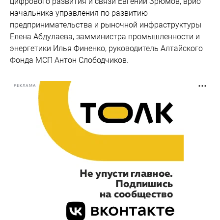
цифрового развития и связи Евгений Зрюмов, врио
начальника управления по развитию
предпринимательства и рыночной инфраструктуры
Елена Абдулаева, замминистра промышленности и
энергетики Илья Финенко, руководитель Алтайского
Фонда МСП Антон Слободчиков.
РЕКЛАМА