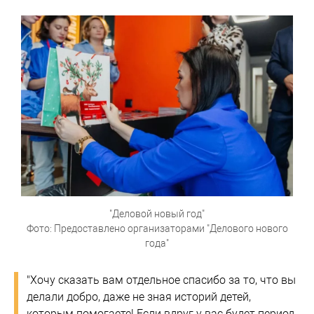
"Деловой новый год"
Фото: Предоставлено организаторами "Делового нового
года"
"Хочу сказать вам отдельное спасибо за то, что вы
делали добро, даже не зная историй детей,
которым помогаете! Если вдруг у вас будет период