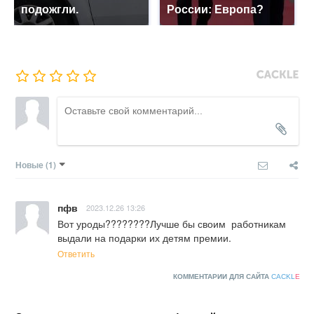
подожгли.
России: Европа?
Новые
(1)
пфв
2023.12.26 13:26
Вот уроды????????Лучше бы своим  работникам 
выдали на подарки их детям премии.
Ответить
КОММЕНТАРИИ ДЛЯ САЙТА
CACKL
E