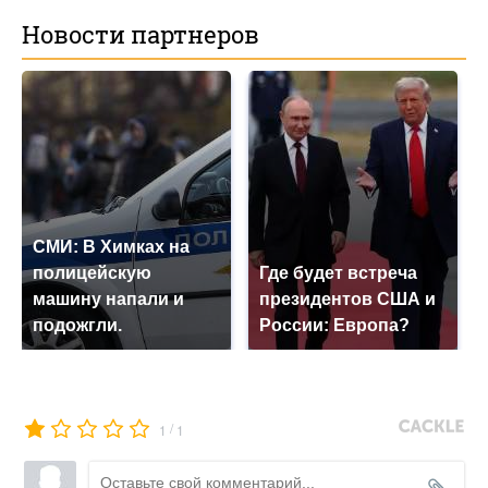
Новости партнеров
СМИ: В Химках на
полицейскую
Где будет встреча
машину напали и
президентов США и
подожгли.
России: Европа?
/
1
1