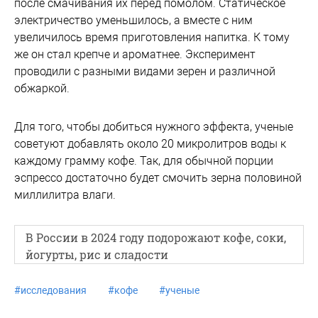
после смачивания их перед помолом. Статическое
электричество уменьшилось, а вместе с ним
увеличилось время приготовления напитка. К тому
же он стал крепче и ароматнее. Эксперимент
проводили с разными видами зерен и различной
обжаркой.
Для того, чтобы добиться нужного эффекта, ученые
советуют добавлять около 20 микролитров воды к
каждому грамму кофе. Так, для обычной порции
эспрессо достаточно будет смочить зерна половиной
миллилитра влаги.
В России в 2024 году подорожают кофе, соки,
йогурты, рис и сладости
#
исследования
#
кофе
#
ученые