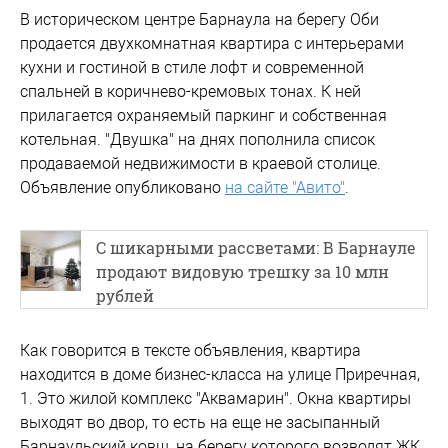
В историческом центре Барнаула на берегу Оби
продается двухкомнатная квартира с интерьерами
кухни и гостиной в стиле лофт и современной
спальней в коричнево-кремовых тонах. К ней
прилагается охраняемый паркинг и собственная
котельная. "Двушка" на днях пополнила список
продаваемой недвижимости в краевой столице.
Объявление опубликовано
на сайте "Авито"
.
С шикaрными pаcсвeтaми: В Барнауле
продают видовую трешку за 10 млн
рублей
Как говорится в тексте объявления, квартира
находится в доме бизнес-класса на улице Приречная,
1. Это жилой комплекс "Аквамарин". Окна квартиры
выходят во двор, то есть на еще не засыпанный
Барнаульский ковш, на берегу которого возводят ЖК