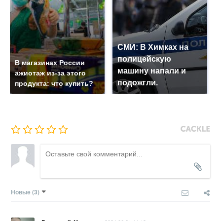
СМИ: В Химках на
полицейскую
В магазинах России
машину напали и
ажиотаж из-за этого
подожгли.
продукта: что купить?
Новые
(3)