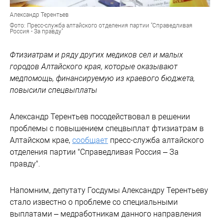
Александр Терентьев
Фото: Пресс-служба алтайского отделения партии "Справедливая
Россия - За правду"
Фтизиатрам и ряду других медиков сел и малых
городов Алтайского края, которые оказывают
медпомощь, финансируемую из краевого бюджета,
повысили спецвыплаты
Александр Терентьев посодействовал в решении
проблемы с повышением спецвыплат фтизиатрам в
Алтайском крае,
сообщает
пресс-служба алтайского
отделения партии "Справедливая Россия – За
правду".
Напомним, депутату Госдумы Александру Терентьеву
стало известно о проблеме со специальными
выплатами – медработникам данного направления