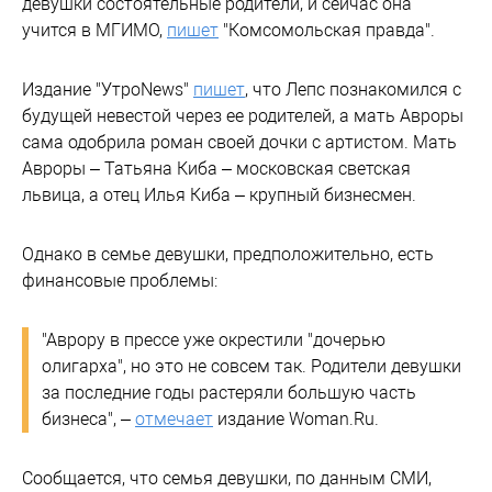
девушки состоятельные родители, и сейчас она
учится в МГИМО,
пишет
"Комсомольская правда".
Издание "УтроNews"
пишет
, что Лепс познакомился с
будущей невестой через ее родителей, а мать Авроры
сама одобрила роман своей дочки с артистом. Мать
Авроры – Татьяна Киба – московская светская
львица, а отец Илья Киба – крупный бизнесмен.
Однако в семье девушки, предположительно, есть
финансовые проблемы:
"Аврору в прессе уже окрестили "дочерью
олигарха", но это не совсем так. Родители девушки
за последние годы растеряли большую часть
бизнеса", –
отмечает
издание Woman.Ru.
Сообщается, что семья девушки, по данным СМИ,