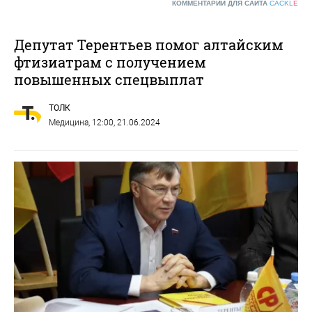
КОММЕНТАРИИ ДЛЯ САЙТА
CACKL
E
Депутат Терентьев помог алтайским
фтизиатрам с получением
повышенных спецвыплат
ТОЛК
Медицина
, 12:00, 21.06.2024