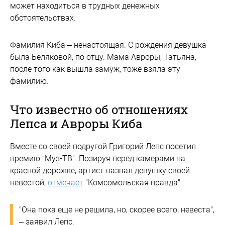
может находиться в трудных денежных
обстоятельствах.
Фамилия Киба – ненастоящая. С рождения девушка
была Беляковой, по отцу. Мама Авроры, Татьяна,
после того как вышла замуж, тоже взяла эту
фамилию.
Что известно об отношениях
Лепса и Авроры Киба
Вместе со своей подругой Григорий Лепс посетил
премию "Муз-ТВ". Позируя перед камерами на
красной дорожке, артист назвал девушку своей
невестой,
отмечает
"Комсомольская правда".
"Она пока еще не решила, но, скорее всего, невеста",
– заявил Лепс.