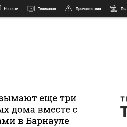
Новости
Телеканал
Происшествия
Пол
изымают еще три
х дома вместе с
ами в Барнауле