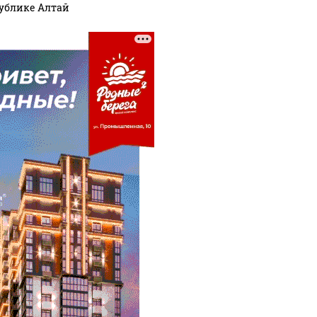
ублике Алтай