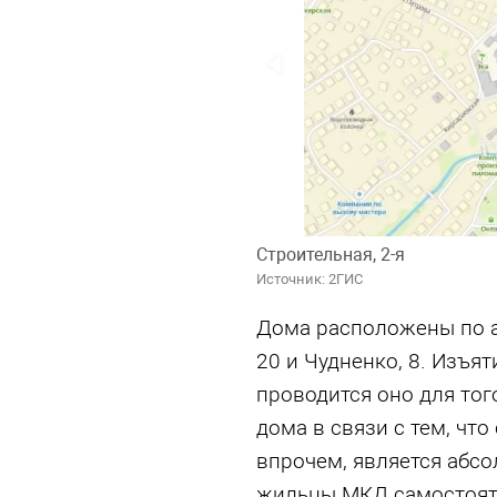
Строительная, 2-я
Источник: 2ГИС
Дома расположены по ад
20 и Чудненко, 8. Изъя
проводится оно для тог
дома в связи с тем, что
впрочем, является абс
жильцы МКД самостояте