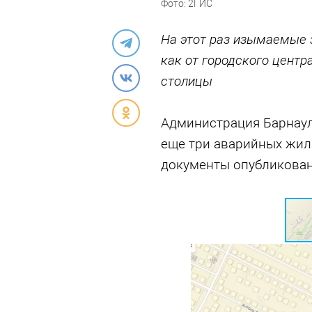
Фото: 2ГИС
На этот раз изымаемые 
как от городского центра
столицы
Администрация Барнаул
еще три аварийных жил
документы опубликован