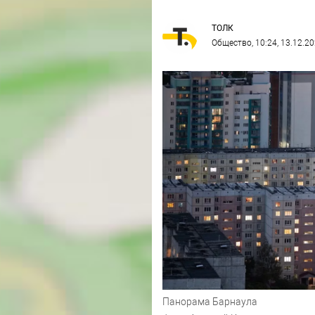
ТОЛК
Общество
, 10:24, 13.12.2
Панорама Барнаула