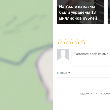
На Урале из казны
были украдены 18
миллионов рублей
Новые
Никто ещё не ост