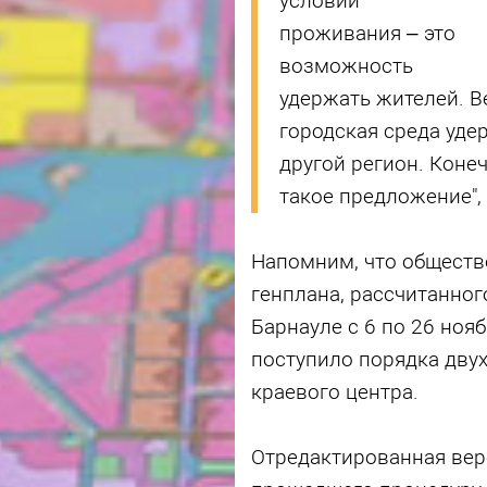
условий
проживания – это
возможность
удержать жителей. 
городская среда уде
другой регион. Коне
такое предложение",
Напомним, что обществ
генплана, рассчитанног
Барнауле с 6 по 26 ноя
поступило порядка дву
краевого центра.
Отредактированная вер