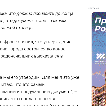
РЕКЛАМА
ка, это должно произойти до конца
ен, что документ станет важным
краевой столицы
в Франк заявил, что утверждение
ана города состоится до конца
 градоначальник высказался в
а мы его утвердим. Для меня это уже
считаю, что это самый
темный и продуманный документ", –
вив, что генплан является
ором для строительной отрасли и в