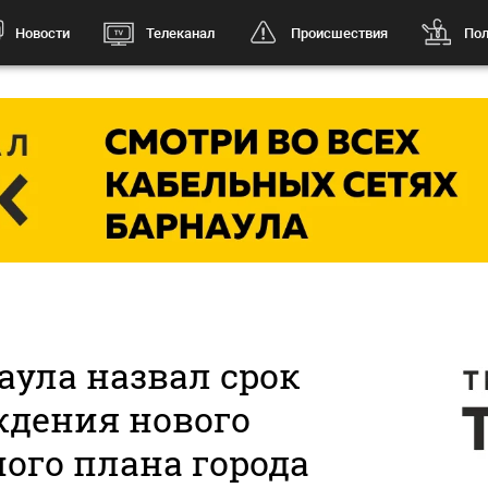
Новости
Телеканал
Происшествия
Пол
аула назвал срок
ждения нового
ого плана города