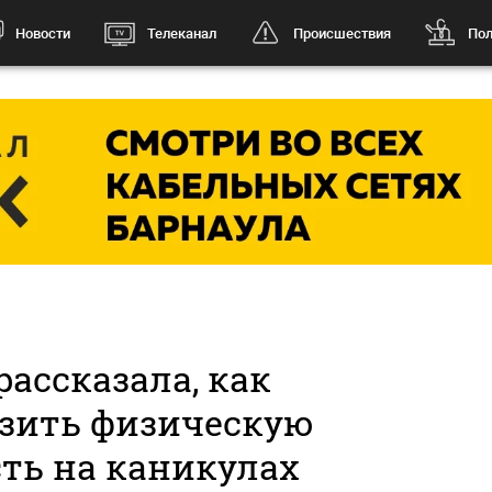
Новости
Телеканал
Происшествия
Пол
рассказала, как
азить физическую
ть на каникулах