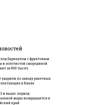
новостей
 под Барнаулом с фруктовым
м и золотистой смородиной
ают за 800 тысяч
Ф ударили по заводу ракетных
лектующих в Киеве
33 и выше: период
альной жары возвращается в
йский край