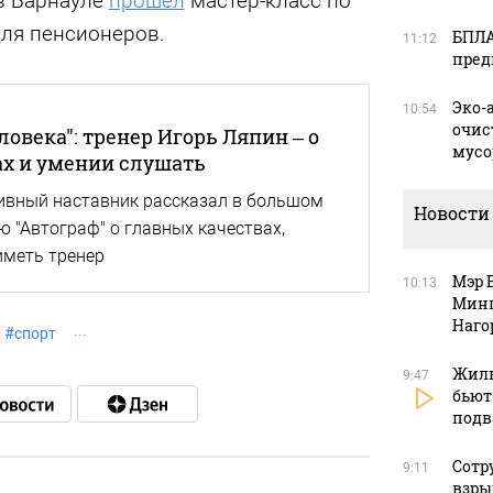
в Барнауле
прошел
мастер-класс по
для пенсионеров.
БПЛА
11:12
пред
Эко-
10:54
очис
ловека": тренер Игорь Ляпин – о
мусо
ах и умении слушать
ивный наставник рассказал в большом
Новости
 "Автограф" о главных качествах,
иметь тренер
Мэр 
10:13
Минп
Наго
#
спорт
Жиль
9:47
бьют
подв
Сотр
9:11
взры