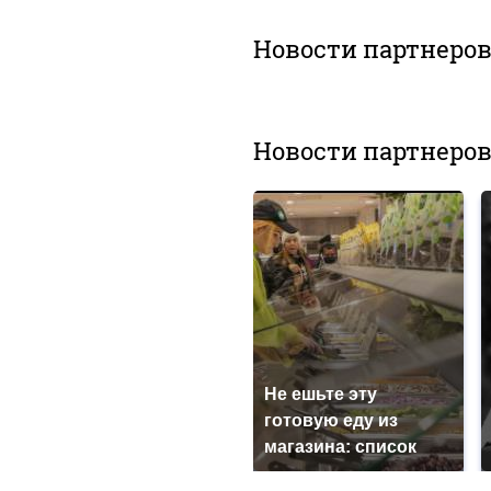
Новости партнеро
Новости партнеро
Не ешьте эту
готовую еду из
магазина: список