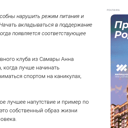
РЕКЛАМА
особны нарушить режим питания и
 Начать вкладываться в поддержание
когда появляется соответствующее
ивного клуба из Самары Анна
 когда лучше начинать
ниматься спортом на каникулах,
ое лучшее напутствие и пример по
это собственный образ жизни
овека.