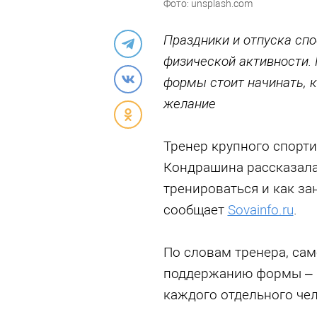
Фото: unsplash.com
Праздники и отпуска сп
физической активности.
формы стоит начинать, 
желание
Тренер крупного спорт
Кондрашина рассказала,
тренироваться и как за
сообщает
Sovainfo.ru
.
По словам тренера, сам
поддержанию формы – 
каждого отдельного чел