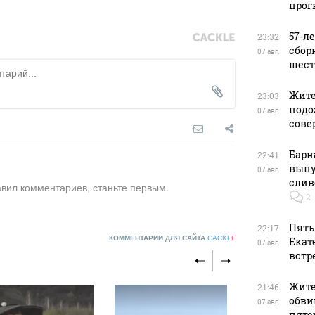
прог
57-л
23:32
сбор
07 авг.
шест
Жите
23:03
подо
07 авг.
сове
Барн
22:41
выпу
07 авг.
слив
авил комментариев, станьте первым.
2
Пять
22:17
КОММЕНТАРИИ ДЛЯ САЙТА
CACKL
E
Екат
07 авг.
встр
Жите
21:46
обви
07 авг.
пяте