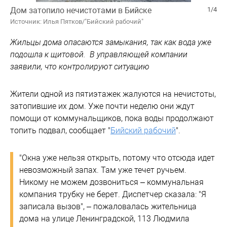
Дом затопило нечистотами в Бийске
1/4
Источник: Илья Пятков/"Бийский рабочий"
Жильцы дома опасаются замыкания, так как вода уже
подошла к щитовой. В управляющей компании
заявили, что контролируют ситуацию
Жители одной из пятиэтажек жалуются на нечистоты,
затопившие их дом. Уже почти неделю они ждут
помощи от коммунальщиков, пока воды продолжают
топить подвал, сообщает "
Бийский рабочий
".
"Окна уже нельзя открыть, потому что отсюда идет
невозможный запах. Там уже течет ручьем.
Никому не можем дозвониться – коммунальная
компания трубку не берет. Диспетчер сказала: "Я
записала вызов", – пожаловалась жительница
дома на улице Ленинградской, 113 Людмила