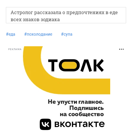
Астролог рассказала о предпочтениях в еде
всех знаков зодиака
#
еда
#
похолодание
#
супа
РЕКЛАМА