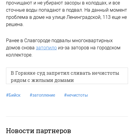
прочищают и не убирают засоры в колодцах, и все
сточные воды попадают в подвал. На данный момент
проблема в доме на улице Ленинградской, 113 еще не
решена.
Ранее в Славгороде подвалы многоквартирных
домов снова
затопило
из-за заторов на городском
коллекторе.
В Горняке суд запретил сливать нечистоты
рядом с жилыми домами
#
Бийск
#
затопление
#
нечистоты
Новости партнеров