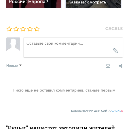
России: Европа?
Кавказе: смотреть
Новые
Никто ещё не оставил комментариев, станьте первым.
КОММЕНТАРИИ ДЛЯ САЙТА
CACKL
E
"Ручьи" нечистот затопили жителей