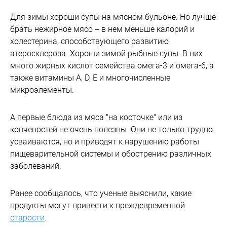
Для зимы хороши супы на мясном бульоне. Но лучше
брать нежирное мясо – в нем меньше калорий и
холестерина, способствующего развитию
атеросклероза. Хороши зимой рыбные супы. В них
много жирных кислот семейства омега-3 и омега-6, а
также витамины А, D, Е и многочисленные
микроэлементы.
А первые блюда из мяса "на косточке" или из
копченостей не очень полезны. Они не только трудно
усваиваются, но и приводят к нарушению работы
пищеварительной системы и обострению различных
заболеваний.
Ранее сообщалось, что ученые выяснили, какие
продукты могут привести к преждевременной
старости
.