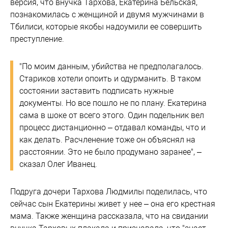
версия, что внучка Тархова, Екатерина Бельская,
познакомилась с женщиной и двумя мужчинами в
Тбилиси, которые якобы надоумили ее совершить
преступление.
"По моим данным, убийства не предполагалось.
Стариков хотели опоить и одурманить. В таком
состоянии заставить подписать нужные
документы. Но все пошло не по плану. Екатерина
сама в шоке от всего этого. Один подельник вел
процесс дистанционно – отдавал команды, что и
как делать. Расчленение тоже он объяснял на
расстоянии. Это не было продумано заранее", –
сказал Олег Иванец.
Подруга дочери Тархова Людмилы поделилась, что
сейчас сын Екатерины живет у нее – она его крестная
мама. Также женщина рассказала, что на свидании