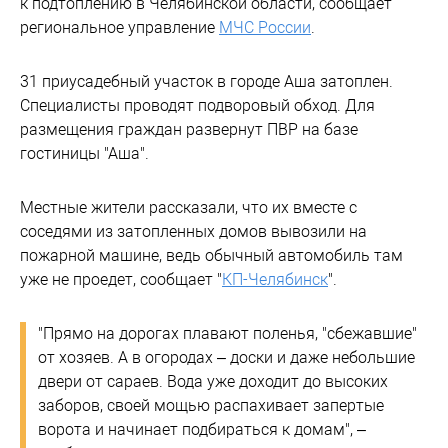
к подтоплению в Челябинской области, сообщает
региональное управление
МЧС России
.
31 приусадебный участок в городе Аша затоплен.
Специалисты проводят подворовый обход. Для
размещения граждан развернут ПВР на базе
гостиницы "Аша".
Местные жители рассказали, что их вместе с
соседями из затопленных домов вывозили на
пожарной машине, ведь обычный автомобиль там
уже не проедет, сообщает "
КП-Челябинск
".
"Прямо на дорогах плавают поленья, "сбежавшие"
от хозяев. А в огородах – доски и даже небольшие
двери от сараев. Вода уже доходит до высоких
заборов, своей мощью распахивает запертые
ворота и начинает подбираться к домам", –