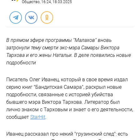
Общество
, 16:24, 18.03.2025
В прямом эфире программы "Малахов" вновь
затронули тему смерти экс-мэра Самары Виктора
Тархова и его жены Натальи. В деле появились новые
подробности
Писатель Олег Иванец, который в свое время издал
серию книг "Бандитская Самара", раскрыл новые
подробности, связанные с историей убийства
бывшего мэра Виктора Тархова. Литератор был
лично знаком с Тарховым и знает о его деятельности,
сообщает
StarHit
.
Иванец рассказал про некий "грузинский след": есть