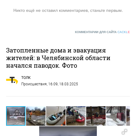
Никто ещё не оставил комментариев, станьте первым.
КОММЕНТАРИИ ДЛЯ САЙТА
CACKL
E
Затопленные дома и эвакуация
жителей: в Челябинской области
начался паводок. Фото
ТОЛК
Происшествия
, 16:09, 18.03.2025