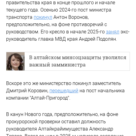
правительства края в конце прошлого и начале
текущего года. Осенью 2024-го пост министра
транспорта
покинул
Антон Воронов,
предположительно, на фоне противоречий с
руководством. Его кресло в начале 2025-го
занял
экс-
руководитель главка МВД края Андрей Подолян.
В алтайском минсоцзащиты уволился
важный замминистра
Вскоре это же министерство покинул заместитель
Дмитрий Коровин,
перешедший
на пост начальника
компании "Алтай-Пригород".
В канун Нового года, предположительно, на фоне
прокурорской проверки оставил должность
руководителя Алтайкрайимущества Александр