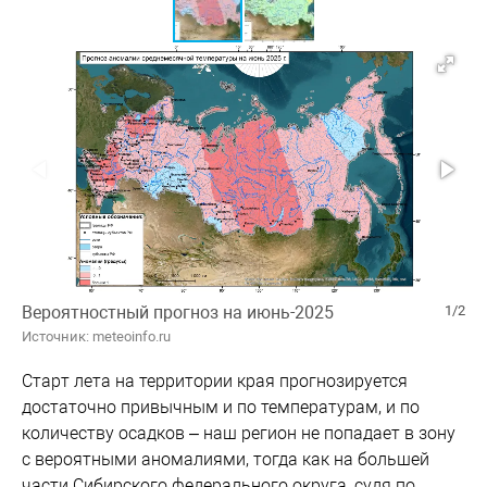
Вероятностный прогноз на июнь-2025
1/2
Источник: meteoinfo.ru
Старт лета на территории края прогнозируется
достаточно привычным и по температурам, и по
количеству осадков – наш регион не попадает в зону
с вероятными аномалиями, тогда как на большей
части Сибирского федерального округа, судя по