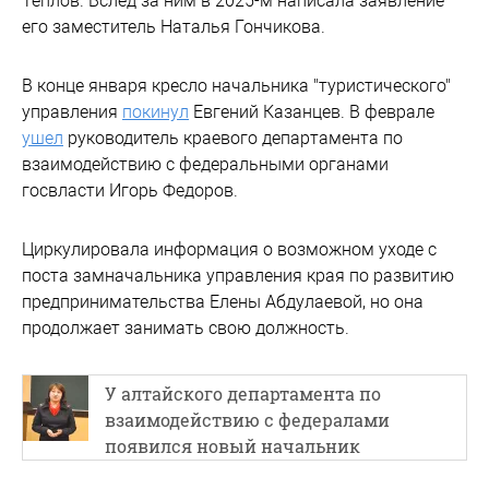
Теплов. Вслед за ним в 2025-м написала заявление
его заместитель Наталья Гончикова.
В конце января кресло начальника "туристического"
управления
покинул
Евгений Казанцев. В феврале
ушел
руководитель краевого департамента по
взаимодействию с федеральными органами
госвласти Игорь Федоров.
Циркулировала информация о возможном уходе с
поста замначальника управления края по развитию
предпринимательства Елены Абдулаевой, но она
продолжает занимать свою должность.
У алтайского департамента по
взаимодействию с федералами
появился новый начальник