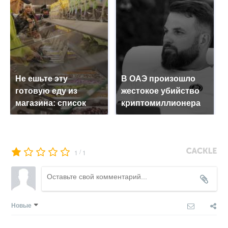
Не ешьте эту
В ОАЭ произошло
готовую еду из
жестокое убийство
магазина: список
криптомиллионера
/
1
1
Новые