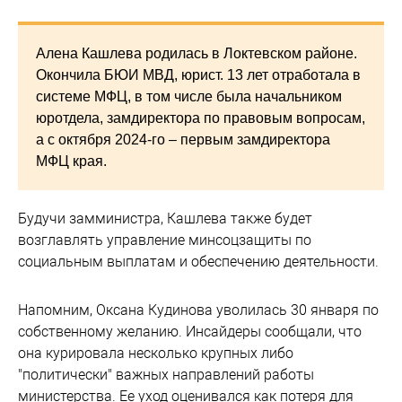
Алена Кашлева родилась в Локтевском районе.
Окончила БЮИ МВД, юрист. 13 лет отработала в
системе МФЦ, в том числе была начальником
юротдела, замдиректора по правовым вопросам,
а с октября 2024-го – первым замдиректора
МФЦ края.
Будучи замминистра, Кашлева также будет
возглавлять управление минсоцзащиты по
социальным выплатам и обеспечению деятельности.
Напомним, Оксана Кудинова уволилась 30 января по
собственному желанию. Инсайдеры сообщали, что
она курировала несколько крупных либо
"политически" важных направлений работы
министерства. Ее уход оценивался как потеря для