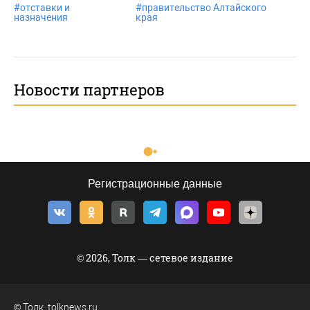
#
отставки и
#
правительство Алтайского
назначения
края
Новости партнеров
Регистрационные данные
© 2026, Толк — сетевое издание
©
Толк
,
tolknews.ru