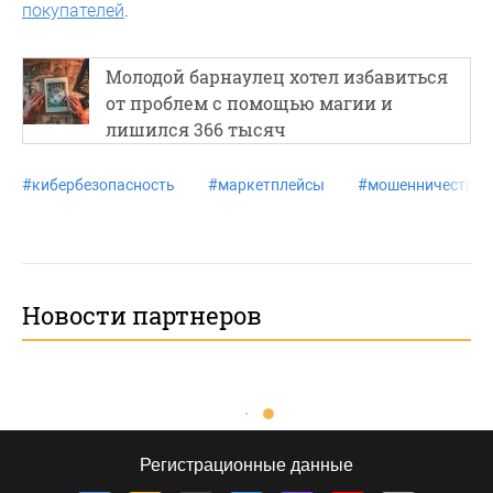
покупателей
.
Молодой барнаулец хотел избавиться
от проблем с помощью магии и
лишился 366 тысяч
#
кибербезопасность
#
маркетплейсы
#
мошенничество
Новости партнеров
Регистрационные данные