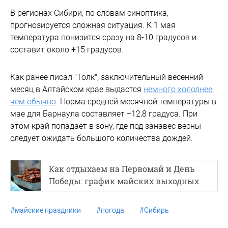
В регионах Сибири, по словам синоптика,
прогнозируется сложная ситуация. К 1 мая
температура понизится сразу на 8-10 градусов и
составит около +15 градусов.
Как ранее писал "Толк", заключительный весенний
месяц в Алтайском крае выдастся
немного холоднее,
чем обычно
. Норма средней месячной температуры в
мае для Барнаула составляет +12,8 градуса. При
этом край попадает в зону, где под занавес весны
следует ожидать большого количества дождей.
Как отдыхаем на Первомай и День
Победы: график майских выходных
#
майские праздники
#
погода
#
Сибирь