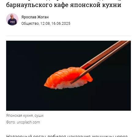
барнаульского кафе японской кухни
Ярослав Жоган
Общество
, 12:08, 16.06.2025
Японская кухня, суши
Фото: unsplash.com
Надзорный орган добился наказания женщины через