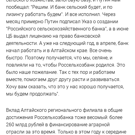
пообещал: "Решим. И банк сельский будет, и по
лизингу работать будем". И все исполнил. Через
месяц примерно Путин подписал Указ о создании
"Российского сельскохозяйственного банка", а в июне
ЦБ выдал лицензию на право банковской
деятельности. А уже на следующий год, в апреле, банк
начал работать и в Алтайском крае. Все очень
быстро. Поэтому получается, что мы, селяне, и
повлияли на то, чтобы Россельхозбанк родился. Это
было наше пожелание. Так с тех пор и работаем
вместе, помогаем друг другу расти и развиваться.
Хочу вам сказать, что это у нас хорошо получается,
мы будем продолжать".
Вклад Алтайского регионального филиала в общие
достижения Россельхозбанка тоже весомый: более
260 млрд рублей в финансирование аграрной
отрасли за это время. Только в этом году к середине