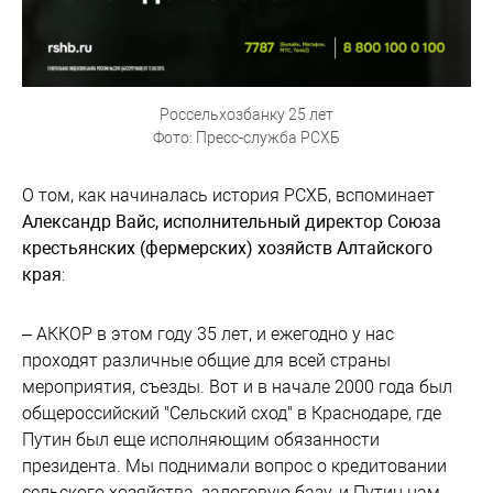
Россельхозбанку 25 лет
Фото: Пресс-служба РСХБ
О том, как начиналась история РСХБ, вспоминает
Александр Вайс, исполнительный директор Союза
крестьянских (фермерских) хозяйств Алтайского
края
:
– АККОР в этом году 35 лет, и ежегодно у нас
проходят различные общие для всей страны
мероприятия, съезды. Вот и в начале 2000 года был
общероссийский "Сельский сход" в Краснодаре, где
Путин был еще исполняющим обязанности
президента. Мы поднимали вопрос о кредитовании
сельского хозяйства, залоговую базу, и Путин нам