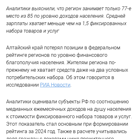
Аналитики выяснили, что регион занимает только 77-е
место из 85 по уровню доходов населения. Средней
зарплаты хватает меньше чем на 1,5 фиксированных
набора товаров и услуг
Алтайский край потерял позиции в федеральном
рейтинге регионов по уровню финансового
благополучия населения. Жителям региона по-
прежнему не хватает средств даже на два условных
потребительских набора. Об этом говорится в
исследовании
РИА Новости
.
Аналитики оценивали субъекты РФ по соотношению
медианных ежемесячных доходов на душу населения
к стоимости фиксированного набора товаров и услуг.
Этот показатель стал основным при формировании
рейтинга за 2024 год. Также в расчете учитывались
доля граждан с доходами ниже прожиточного