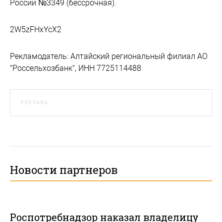
России №3349 (бессрочная).
2W5zFHxYcX2
Рекламодатель: Алтайский региональный филиал АО
"Россельхозбанк", ИНН 7725114488
РЕКЛАМА.
Новости партнеров
Роспотребнадзор наказал владелицу