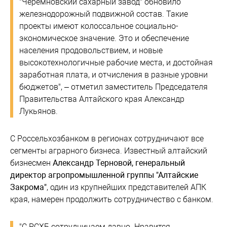
"Черемновский сахарный завод" обновило
железнодорожный подвижной состав. Такие
проекты имеют колоссальное социально-
экономическое значение. Это и обеспечение
населения продовольствием, и новые
высокотехнологичные рабочие места, и достойная
заработная плата, и отчисления в разные уровни
бюджетов", – отметил заместитель Председателя
Правительства Алтайского края Александр
Лукьянов.
С Россельхозбанком в регионах сотрудничают все
сегменты аграрного бизнеса. Известный алтайский
бизнесмен
Александр Терновой, генеральный
директор агропромышленной группы "Алтайские
Закрома"
, один из крупнейших представителей АПК
края, намерен продолжить сотрудничество с банком.
"С РСХБ сотрудничаем давно. Нравится