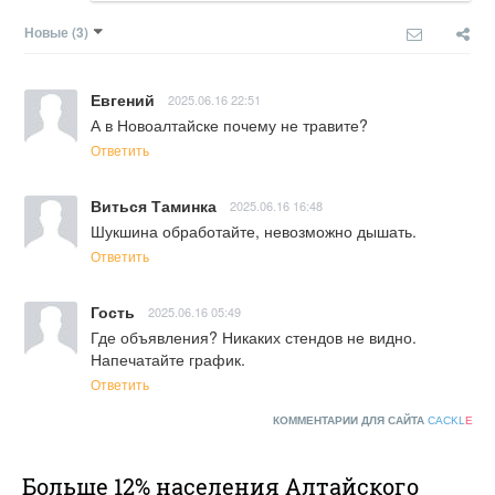
Новые
(3)
Евгений
2025.06.16 22:51
А в Новоалтайске почему не травите?
Ответить
Виться Таминка
2025.06.16 16:48
Шукшина обработайте, невозможно дышать.
Ответить
Гость
2025.06.16 05:49
Где объявления? Никаких стендов не видно. 
Напечатайте график.
Ответить
КОММЕНТАРИИ ДЛЯ САЙТА
CACKL
E
Больше 12% населения Алтайского