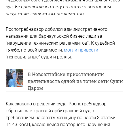
суд. Ее привлекли к ответу по статье о повторном
нарушении технических регламентов
Роспотребнадзор добился административного
наказания для барнаульской бизнес-леди за
"нарушение технических регламентов". К судебной
тяжбе, по всей видимости,
могли привести
"неправильные" суши и роллы.
В Новоалтайске приостановили
деятельность одной из точек сети Суши
Даром
Как сказано в решении суда, Роспотребнадзор
обратился в краевой арбитражный суд с
требованием наказать женщину по части 3 статьи
14.43 КоАП, касающейся повторного нарушения