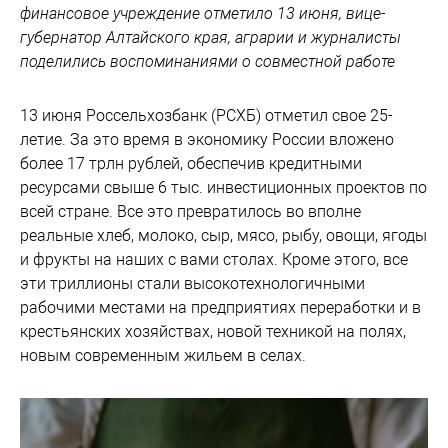
финансовое учреждение отметило 13 июня, вице-
губернатор Алтайского края, аграрии и журналисты
поделились воспоминаниями о совместной работе
13 июня Россельхозбанк (РСХБ) отметил свое 25-
летие. За это время в экономику России вложено
более 17 трлн рублей, обеспечив кредитными
ресурсами свыше 6 тыс. инвестиционных проектов по
всей стране. Все это превратилось во вполне
реальные хлеб, молоко, сыр, мясо, рыбу, овощи, ягоды
и фрукты на наших с вами столах. Кроме этого, все
эти триллионы стали высокотехнологичными
рабочими местами на предприятиях переработки и в
крестьянских хозяйствах, новой техникой на полях,
новым современным жильем в селах.