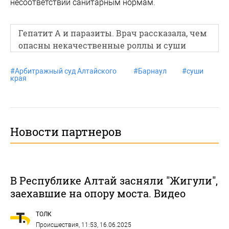
несоответствий санитарным нормам.
Гепатит А и паразиты. Врач рассказала, чем
опасны некачественные роллы и суши
#
Арбитражный суд Алтайского
#
Барнаул
#
суши
края
Новости партнеров
В Республике Алтай засняли "Жигули",
заехавшие на опору моста. Видео
ТОЛК
Происшествия
, 11:53, 16.06.2025