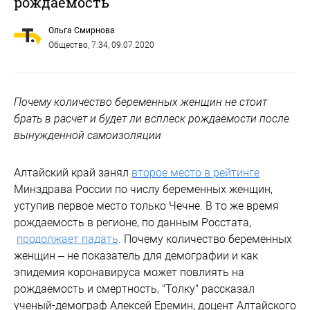
рождаемость
Ольга Смирнова
Общество
, 7:34, 09.07.2020
Почему количество беременных женщин не стоит
брать в расчет и будет ли всплеск рождаемости после
вынужденной самоизоляции
Алтайский край занял
второе место в рейтинге
Минздрава России по числу беременных женщин,
уступив первое место только Чечне. В то же время
рождаемость в регионе, по данным Росстата,
продолжает падать
. Почему количество беременных
женщин – не показатель для демографии и как
эпидемия коронавируса может повлиять на
рождаемость и смертность, "Толку" рассказал
ученый-демограф Алексей Еремин, доцент Алтайского