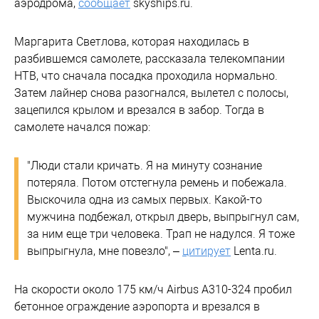
аэродрома,
сообщает
skyships.ru.
Маргарита Светлова, которая находилась в
разбившемся самолете, рассказала телекомпании
НТВ, что сначала посадка проходила нормально.
Затем лайнер снова разогнался, вылетел с полосы,
зацепился крылом и врезался в забор. Тогда в
самолете начался пожар:
"Люди стали кричать. Я на минуту сознание
потеряла. Потом отстегнула ремень и побежала.
Выскочила одна из самых первых. Какой-то
мужчина подбежал, открыл дверь, выпрыгнул сам,
за ним еще три человека. Трап не надулся. Я тоже
выпрыгнула, мне повезло", –
цитирует
Lenta.ru.
На скорости около 175 км/ч Airbus A310-324 пробил
бетонное ограждение аэропорта и врезался в