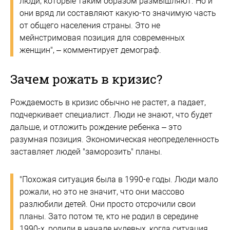
люди, которые таким образом размышляют. Но и
они вряд ли составляют какую-то значимую часть
от общего населения страны. Это не
мейнстримовая позиция для современных
женщин", – комментирует демограф.
Зачем рожать в кризис?
Рождаемость в кризис обычно не растет, а падает,
подчеркивает специалист. Люди не знают, что будет
дальше, и отложить рождение ребенка – это
разумная позиция. Экономическая неопределенность
заставляет людей "заморозить" планы.
"Похожая ситуация была в 1990-е годы. Люди мало
рожали, но это не значит, что они массово
разлюбили детей. Они просто отсрочили свои
планы. Зато потом те, кто не родил в середине
1990-х, родили в начале нулевых, когда ситуация