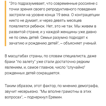
"Это подразумевает, что современные россияне с
точки зрения своего репродуктивного поведения
застряли на уровне конца 19 века. О контрацепции
никто не думает, и через девять месяцев
появляется ребенок. Нет, это не так. Мы живем в
развитой стране, и у каждой женщины уже давно
не по семь детей. Семьи разумно подходят к
зачатию и рождению детей", – объясняет ученый.
В масштабах страны, по словам специалиста, даже
браки "по залету" уже стали достаточно редким
явлением, и, самое главное, число "случайно"
рожденных детей сокращается.
Таким образом, этот фактор, по мнению демографа,
звучит несерьезно. "Мы вполне грамотны в этих
вопросах", – подчеркнул Еремин.