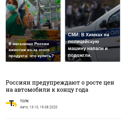
СМИ: В Химках на
полицейскую
В магазинах России
машину напали и
ажиотаж из-за этого
подожгли.
продукта: что купить?
Россиян предупреждают о росте цен
на автомобили к концу года
ТОЛК
Авто
, 13:10, 19.08.2020