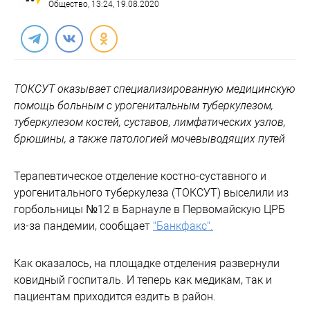
Общество
, 13:24, 19.08.2020
ТОКСУТ оказывает специализированную медицинскую
помощь больным с урогенитальным туберкулезом,
туберкулезом костей, суставов, лимфатических узлов,
брюшины, а также патологией мочевыводящих путей
Терапевтическое отделение костно-суставного и
урогенитального туберкулеза (ТОКСУТ) выселили из
горбольницы №12 в Барнауле в Первомайскую ЦРБ
из-за пандемии, сообщает
"Банкфакс".
Как оказалось, на площадке отделения развернули
ковидный госпиталь. И теперь как медикам, так и
пациентам приходится ездить в район.