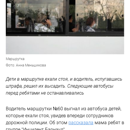
Маршрутка
Фото: Анна Меньшикова
Дети в маршрутке ехали стоя, и водитель, испугавшись
штрафа, решил их высадить. Следующие автобусы
перед ребятами не останавливались
Водитель маршрутки №60 выгнал из автобуса детей,
которые ехали стоя, увидев впереди сотрудников
дорожной полиции. Об этом
рассказала
мама ребят в
группе "Инцидент Барнаул".