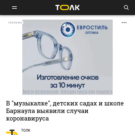
РЕКЛАМА
В "музыкалке", детских садах и школе
Барнаула выявили случаи
коронавируса
ТОЛК