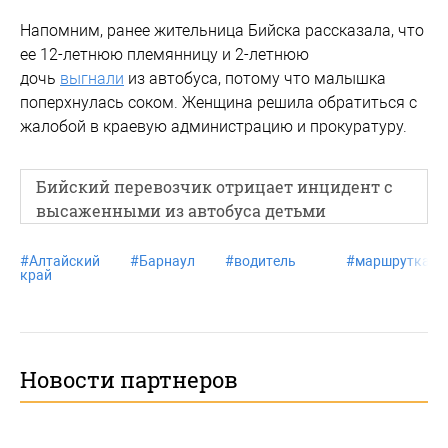
Напомним, ранее жительница Бийска рассказала, что
ее 12-летнюю племянницу и 2-летнюю
дочь
выгнали
из автобуса, потому что малышка
поперхнулась соком. Женщина решила обратиться с
жалобой в краевую администрацию и прокуратуру.
Бийский перевозчик отрицает инцидент с
высаженными из автобуса детьми
#
Алтайский
#
Барнаул
#
водитель
#
маршрутка
край
Новости партнеров