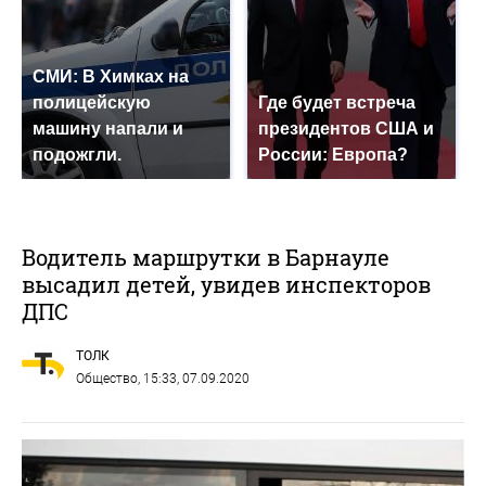
СМИ: В Химках на
полицейскую
Где будет встреча
машину напали и
президентов США и
подожгли.
России: Европа?
Водитель маршрутки в Барнауле
высадил детей, увидев инспекторов
ДПС
ТОЛК
Общество
, 15:33, 07.09.2020