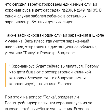
что сегодня зарегистрированы единичные случаи
коронавируса в детских садах №239, №249, №185. В
одном случае заболел ребенок, в остальных
заразились работники детских садов.
Также зафиксирован один случай заражения в школе
у ученика. Весь класс, где учится зараженный
школьник, отправлен на дистанционное обучение,
уточнили "Толку" в Роспотребнадзоре.
"Коронавирус будет сейчас выявляться. Потому
что дети бывают с респираторной клиникой,
которая обследуется – и обнаруживается
коронавирус", – пояснила Егорова.
При этом на вопрос "Толка", ожидает ли
Роспотребнадзор вспышки коронавируса из-за
выхода детей в учебные учреждения, Егорова