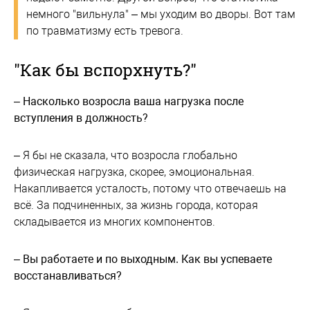
немного "вильнула" – мы уходим во дворы. Вот там
по травматизму есть тревога.
"Как бы вспорхнуть?"
– Насколько возросла ваша нагрузка после
вступления в должность?
– Я бы не сказала, что возросла глобально
физическая нагрузка, скорее, эмоциональная.
Накапливается усталость, потому что отвечаешь на
всё. За подчиненных, за жизнь города, которая
складывается из многих компонентов.
– Вы работаете и по выходным. Как вы успеваете
восстанавливаться?