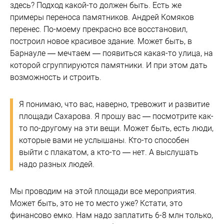
здесь? Подход какой-то должен быть. Есть же
примеры переноса памятников. Андрей Комяков
перенес. По-моему прекрасно все восстановил,
построил новое красивое здание. Может быть, в
Барнауле — мечтаем — появиться какая-то улица, на
которой сгруппируются памятники. И при этом дать
возможность и строить.
Я понимаю, что вас, наверно, тревожит и развитие
площади Сахарова. Я прошу вас — посмотрите как-
то по-другому на эти вещи. Может быть, есть люди,
которые вами не услышаны. Кто-то способен
выйти с плакатом, а кто-то — нет. А выслушать
надо разных людей.
Мы проводим на этой площади все мероприятия.
Может быть, это не то место уже? Кстати, это
финансово емко. Нам надо заплатить 6-8 млн только,