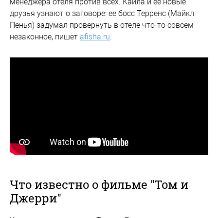
менеджера отеля против всех. Кайла и ее новые
друзья узнают о заговоре: ее босс Терренс (Майкл
Пенья) задумал провернуть в отеле что-то совсем
незаконное, пишет
afisha.ru
.
Что известно о фильме "Том и
Джерри"