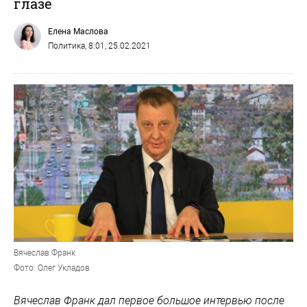
глазе
Елена Маслова
Политика
, 8:01, 25.02.2021
Вячеслав Франк
Фото: Олег Укладов
Вячеслав Франк дал первое большое интервью после