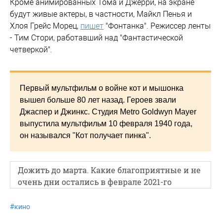
Кроме анимированных Тома и Джерри, на экране
будут живые актеры, в частности, Майкл Пенья и
Хлоя Грейс Морец,
пишет
"Фонтанка". Режиссер ленты
- Тим Стори, работавший над "Фантастической
четверкой".
Первый мультфильм о войне кот и мышонка
вышел больше 80 лет назад. Героев звали
Джаспер и Джинкс. Студия Metro Goldwyn Mayer
выпустила мультфильм 10 февраля 1940 года,
он назывался "Кот получает пинка".
Дожить до марта. Какие благоприятные и не
очень дни остались в феврале 2021-го
#
кино