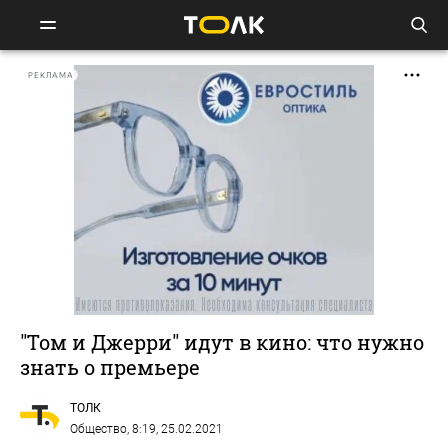
РЕКЛАМА
"Том и Джерри" идут в кино: что нужно
знать о премьере
ТОЛК
Общество
, 8:19, 25.02.2021