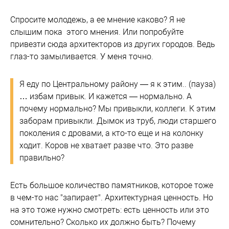
Спросите молодежь, а ее мнение каково? Я не
слышим пока этого мнения. Или попробуйте
привезти сюда архитекторов из других городов. Ведь
глаз-то замыливается. У меня точно.
Я еду по Центральному району — я к этим.. (пауза)
… избам привык. И кажется — нормально. А
почему нормально? Мы привыкли, коллеги. К этим
заборам привыкли. Дымок из труб, люди старшего
поколения с дровами, а кто-то еще и на колонку
ходит. Коров не хватает разве что. Это разве
правильно?
Есть большое количество памятников, которое тоже
в чем-то нас "запирает". Архитектурная ценность. Но
на это тоже нужно смотреть: есть ценность или это
сомнительно? Сколько их должно быть? Почему