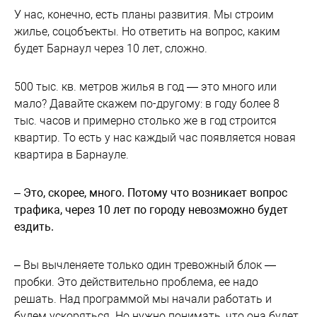
У нас, конечно, есть планы развития. Мы строим
жилье, соцобъекты. Но ответить на вопрос, каким
будет Барнаул через 10 лет, сложно.
500 тыс. кв. метров жилья в год — это много или
мало? Давайте скажем по-другому: в году более 8
тыс. часов и примерно столько же в год строится
квартир. То есть у нас каждый час появляется новая
квартира в Барнауле.
–
Это, скорее, много. Потому что возникает вопрос
трафика, через 10 лет по городу невозможно будет
ездить.
– Вы вычленяете только один тревожный блок —
пробки. Это действительно проблема, ее надо
решать. Над программой мы начали работать и
будем ускоряться. Но нужно понимать, что она будет