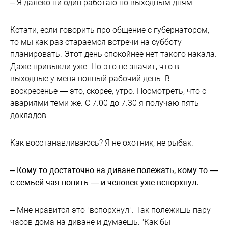
– Я далеко ни один работаю по выходным дням.
Кстати, если говорить про общение с губернатором,
то мы как раз стараемся встречи на субботу
планировать. Этот день спокойнее нет такого накала.
Даже привыкли уже. Но это не значит, что в
выходные у меня полный рабочий день. В
воскресенье — это, скорее, утро. Посмотреть, что с
авариями теми же. С 7.00 до 7.30 я получаю пять
докладов.
Как восстанавливаюсь? Я не охотник, не рыбак.
– Кому-то достаточно на диване полежать, кому-то —
с семьей чая попить — и человек уже вспорхнул.
– Мне нравится это "вспорхнул". Так полежишь пару
часов дома на диване и думаешь: "Как бы