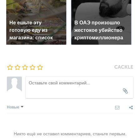
Не ешьте эту
В ОАЭ произошло
готовую еду из
жестокое убийство
магазина: список
криптомиллионера
Новые
Никто ещё не оставил комментариев, станьте первым.