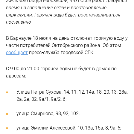
Жителям города напомнили, что после работ требуется
время на заполнение сетей и восстановление
циркуляции. Горячая вода будет восстанавливаться
постепенно
В Барнауле 18 июля на день отключат горячую воду у
части потребителей Октябрьского района. Об этом
сообщает
пресс-служба городской СГК.
С 9.00 до 21.00 горячей воды не будет в домах по
адресам:
Улица Петра Сухова, 14, 11, 12, 14а, 18, 20, 13, 28а,
2а, 2в, 32, 9а/1, 9а/2, 6;
улица Смирнова, 98, 92, 102;
улица Эмилии Алексеевой, 10, 13а, 15а, 8, 9а, 6;