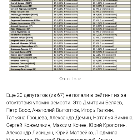
Фото: Толк
Еще 20 депутатов (из 67) не попали в рейтинг из-за
отсутствия упоминаемости. Это Дмитрий Беляев,
Петр Боос, Анатолий Вытоптов, Игорь Галкин,
Татьяна Грошева, Александр Демин, Наталья Зимина,
Сергей Кожемякин, Максим Кочев, Юрий Кропотин,
Александр Лисицын, Юрий Матвейко, Людмила