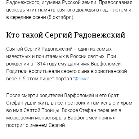
Радонежского, игумена Русской земли. Православная
церковь чтит память святого дважды в год – летом и
в середине осени (8 октября).
Кто такой Сергий Радонежский
Святой Сергий Радонежский – один из самых
известных и почитаемых в России святых. При
рождении в 1314 году ему дали имя Варфоломей.
Родители воспитывали своего сына в христианской
вере. Об этом пишет портал "
Фома
".
После смерти родителей Варфоломей и его брат
Стефан ушли жить в лес, построили там келью и храм
во имя Святой Троицы. Вскоре Стефан перешел в
московский монастырь, а Варфоломей принял
постриг с именем Сергий.