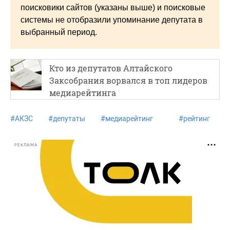
поисковики сайтов (указаны выше) и поисковые
системы не отобразили упоминание депутата в
выбранный период.
Кто из депутатов Алтайского
Заксобрания ворвался в топ лидеров
медиарейтинга
#
АКЗС
#
депутаты
#
медиарейтинг
#
рейтинг
РЕКЛАМА