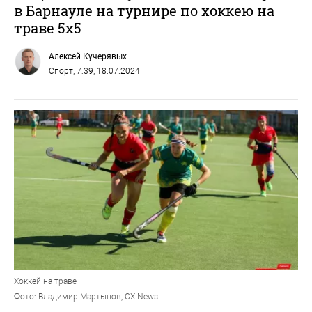
в Барнауле на турнире по хоккею на
траве 5х5
Алексей Кучерявых
Спорт
, 7:39, 18.07.2024
Хоккей на траве
Фото: Владимир Мартынов, CХ News