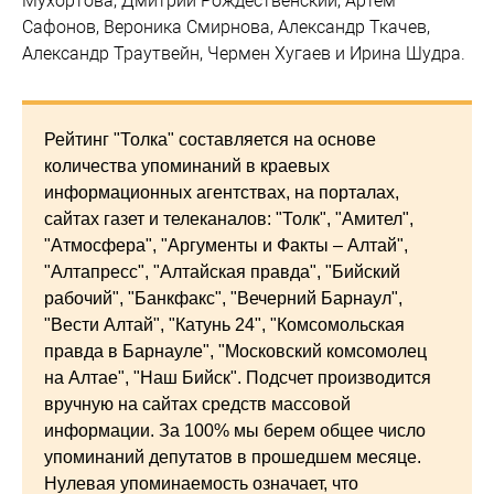
Мухортова, Дмитрий Рождественский, Артем
Сафонов, Вероника Смирнова, Александр Ткачев,
Александр Траутвейн, Чермен Хугаев и Ирина Шудра.
Рейтинг "Толка" составляется на основе
количества упоминаний в краевых
информационных агентствах, на порталах,
сайтах газет и телеканалов: "Толк", "Амител",
"Атмосфера", "Аргументы и Факты – Алтай",
"Алтапресс", "Алтайская правда", "Бийский
рабочий", "Банкфакс", "Вечерний Барнаул",
"Вести Алтай", "Катунь 24", "Комсомольская
правда в Барнауле", "Московский комсомолец
на Алтае", "Наш Бийск". Подсчет производится
вручную на сайтах средств массовой
информации. За 100% мы берем общее число
упоминаний депутатов в прошедшем месяце.
Нулевая упоминаемость означает, что