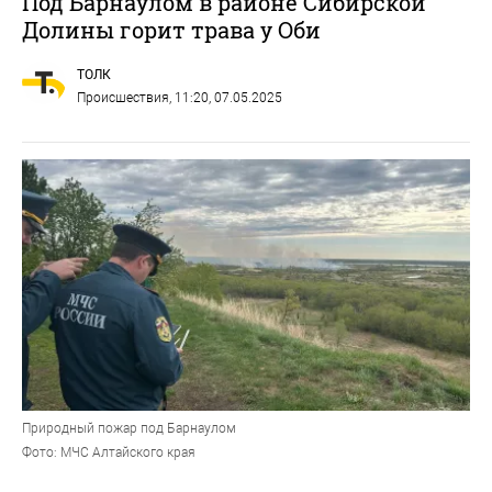
Под Барнаулом в районе Сибирской
Долины горит трава у Оби
ТОЛК
Происшествия
, 11:20, 07.05.2025
Природный пожар под Барнаулом
Фото: МЧС Алтайского края