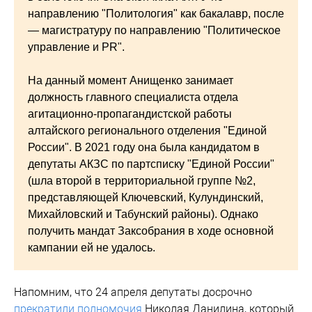
направлению "Политология" как бакалавр, после
— магистратуру по направлению "Политическое
управление и PR".
На данный момент Анищенко занимает
должность главного специалиста отдела
агитационно-пропагандистской работы
алтайского регионального отделения "Единой
России". В 2021 году она была кандидатом в
депутаты АКЗС по партсписку "Единой России"
(шла второй в территориальной группе №2,
представляющей Ключевский, Кулундинский,
Михайловский и Табунский районы). Однако
получить мандат Заксобрания в ходе основной
кампании ей не удалось.
Напомним, что 24 апреля депутаты досрочно
прекратили полномочия
Николая Данилина, который