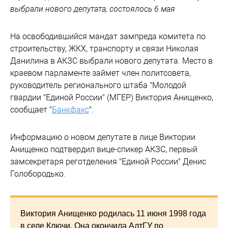
выбрали нового депутата, состоялось 6 мая
На освободившийся мандат зампреда комитета по
строительству, ЖКХ, транспорту и связи Николая
Данилина в АКЗС выбрали нового депутата. Место в
краевом парламенте займет член политсовета,
руководитель регионального штаба "Молодой
гвардии "Единой России" (МГЕР) Виктория Анищенко,
сообщает "
Банкфакс
".
Информацию о новом депутате в лице Виктории
Анищенко подтвердил вице-спикер АКЗС, первый
замсекретаря реготделения "Единой России" Денис
Голобородько.
Виктория Анищенко родилась 11 июня 1998 года
в селе Ключи. Она окончила АлтГУ по