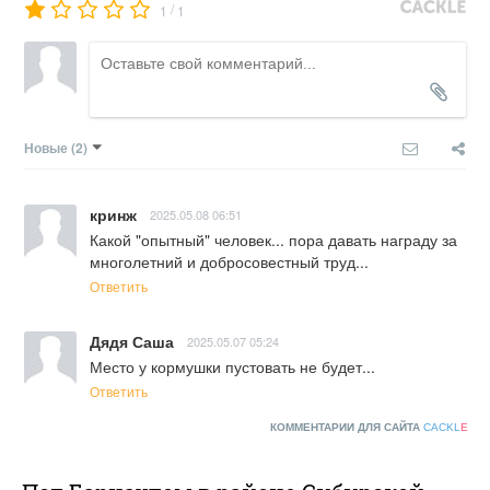
/
1
1
Новые
(2)
кринж
2025.05.08 06:51
Какой "опытный" человек... пора давать награду за 
многолетний и добросовестный труд...
Ответить
Дядя Саша
2025.05.07 05:24
Место у кормушки пустовать не будет...
Ответить
КОММЕНТАРИИ ДЛЯ САЙТА
CACKL
E