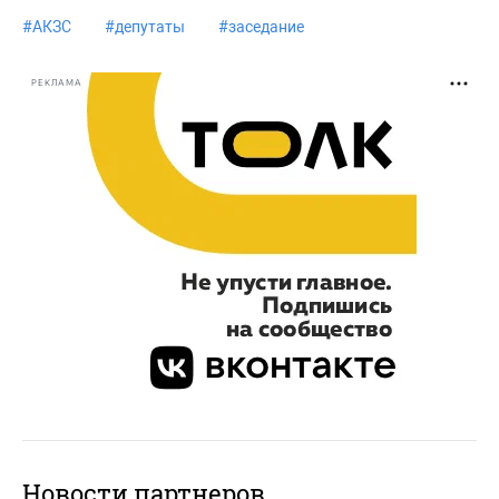
#
АКЗС
#
депутаты
#
заседание
РЕКЛАМА
Новости партнеров