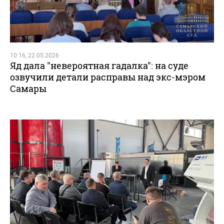
10:16, 22.05.2026
Яд дала "невероятная гадалка": на суде
озвучили детали расправы над экс-мэром
Самары