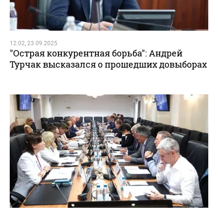
12:02, 23.09.2025
"Острая конкурентная борьба": Андрей
Турчак высказался о прошедших довыборах