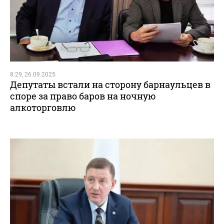
8:29, 26.09.2025
Депутаты встали на сторону барнаульцев в
споре за право баров на ночную
алкоторговлю