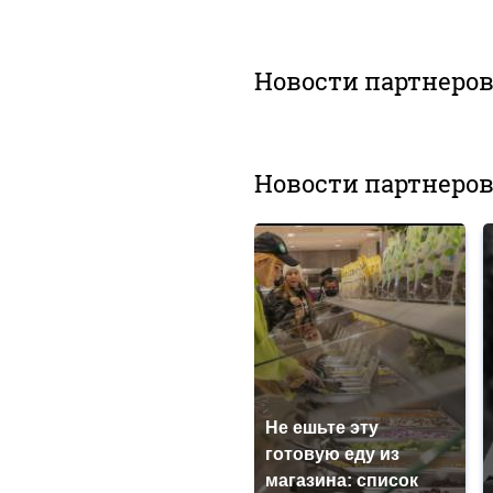
Новости партнеро
Новости партнеро
Не ешьте эту
готовую еду из
магазина: список