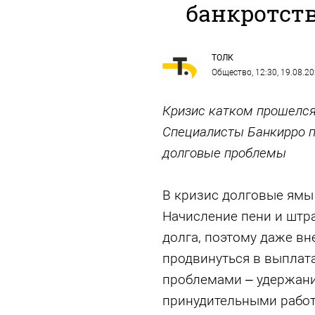
банкротст
ТОЛК
Общество
, 12:30, 19.08.2
Кризис катком прошелся
Специалисты Банкирро п
долговые проблемы
В кризис долговые ямы
Начисление пени и штр
долга, поэтому даже вн
продвинуться в выплат
проблемами – удержани
принудительными работ