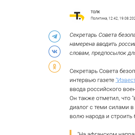
ТОЛК
Политика
, 12:42, 19.08.20
Секретарь Совета безопа
намерена вводить россий
словам, предпосылок для
Секретарь Совета безо
интервью газете
"Извес
ввода российского воен
Он также отметил, что 
диалог с теми силами в
волю народа и строить 
"На афганском напра