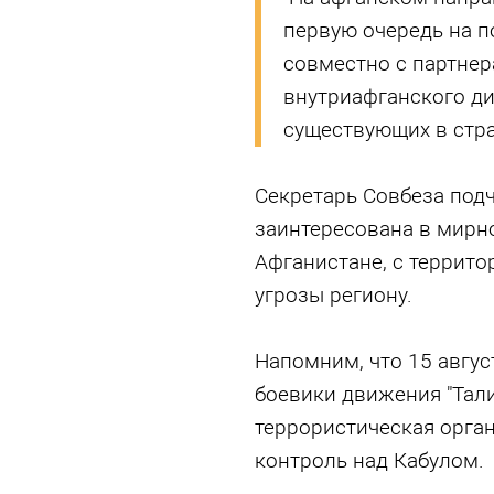
первую очередь на п
совместно с партнер
внутриафганского ди
существующих в стра
Секретарь Совбеза подч
заинтересована в мирн
Афганистане, с террито
угрозы региону.
Напомним, что 15 авгус
боевики движения "Тали
террористическая орга
контроль над Кабулом.