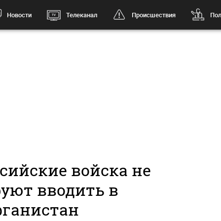
Новости
Телеканал
Происшествия
Пол
ссийские войска не
уют вводить в
ганистан