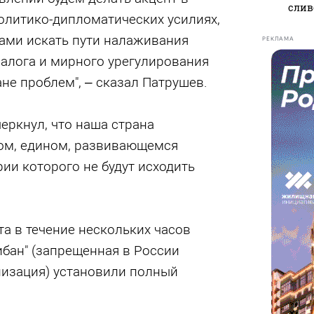
слив
олитико-дипломатических усилиях,
ами искать пути налаживания
РЕКЛАМА
алога и мирного урегулирования
не проблем", – сказал Патрушев.
еркнул, что наша страна
ом, едином, развивающемся
рии которого не будут исходить
та в течение нескольких часов
бан" (запрещенная в России
низация) установили полный