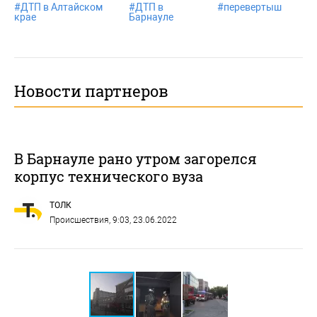
#
ДТП в Алтайском
#
ДТП в
#
перевертыш
крае
Барнауле
Новости партнеров
В Барнауле рано утром загорелся
корпус технического вуза
ТОЛК
Происшествия
, 9:03, 23.06.2022