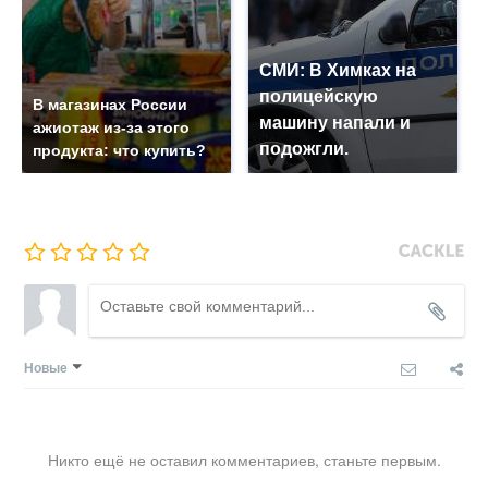
СМИ: В Химках на
полицейскую
В магазинах России
машину напали и
ажиотаж из-за этого
подожгли.
продукта: что купить?
Новые
Никто ещё не оставил комментариев, станьте первым.