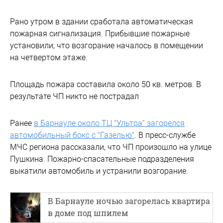
Рано утром в здании сработала автоматическая
пожарная сигнализация. Прибывшие пожарные
установили, что возгорание началось в помещении
на четвертом этаже.
Площадь пожара составила около 50 кв. метров. В
результате ЧП никто не пострадал
Ранее
в Барнауле около ТЦ "Ультра" загорелся
автомобильный бокс с "Газелью"
. В пресс-службе
МЧС региона рассказали, что ЧП произошло на улице
Пушкина. Пожарно-спасательные подразделения
выкатили автомобиль и устранили возгорание.
В Барнауле ночью загорелась квартира
в доме под шпилем