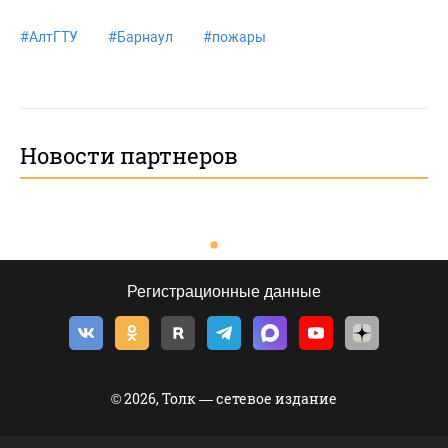
#
АлтГТУ
#
Барнаул
#
пожары
Новости партнеров
Регистрационные данные
© 2026, Толк — сетевое издание