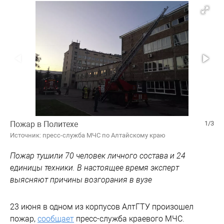
Пожар в Политехе
1/3
Источник: пресс-служба МЧС по Алтайскому краю
Пожар тушили 70 человек личного состава и 24
единицы техники. В настоящее время эксперт
выясняют причины возгорания в вузе
23 июня в одном из корпусов АлтГТУ произошел
пожар,
сообщает
пресс-служба краевого МЧС.