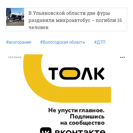
В Ульяновской области две фуры
раздавили микроавтобус – погибли 16
человек
#
возгорание
#
Вологодская область
#
ДТП
РЕКЛАМА