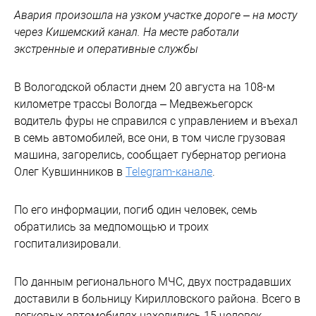
Авария произошла на узком участке дороге – на мосту
через Кишемский канал. На месте работали
экстренные и оперативные службы
В Вологодской области днем 20 августа на 108-м
километре трассы Вологда – Медвежьегорск
водитель фуры не справился с управлением и въехал
в семь автомобилей, все они, в том числе грузовая
машина, загорелись, сообщает губернатор региона
Олег Кувшинников в
Telegram-канале
.
По его информации, погиб один человек, семь
обратились за медпомощью и троих
госпитализировали.
По данным регионального МЧС, двух пострадавших
доставили в больницу Кирилловского района. Всего в
легковых автомобилях находились 15 человек,