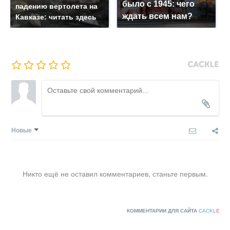
было с 1945: чего
падению вертолета на
ждать всем нам?
Кавказе: читать здесь
Новые
Никто ещё не оставил комментариев, станьте первым.
КОММЕНТАРИИ ДЛЯ САЙТА
CACKL
E