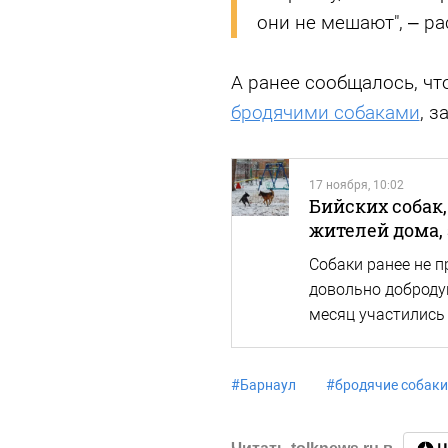
они не мешают", – р
А ранее сообщалось, чт
бродячими собаками
, 
17 ноября, 10:02
Бийских собак,
жителей дома,
Собаки ранее не 
довольно доброду
месяц участились
#
Барнаул
#
бродячие собаки