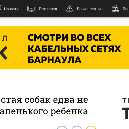
Новости
Телеканал
Происшествия
Пол
стая собак едва не
аленького ребенка