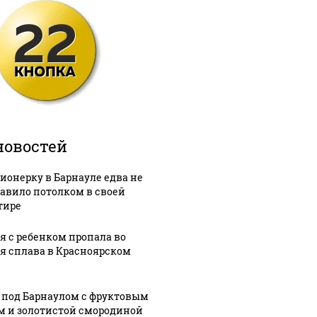
новостей
ионерку в Барнауле едва не
авило потолком в своей
тире
я с ребенком пропала во
я сплава в Красноярском
 под Барнаулом с фруктовым
м и золотистой смородиной