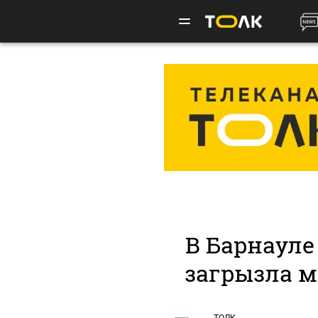
В Барнауле 
загрызла м