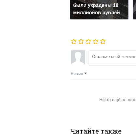
были украдены 18
миллионов рублей
Новые
Никто ещё не ост
Читайте также