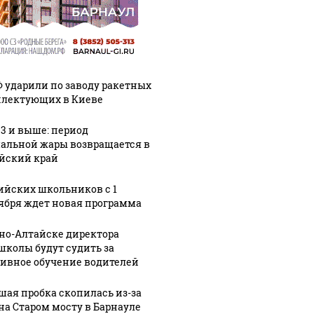
Ф ударили по заводу ракетных
лектующих в Киеве
33 и выше: период
альной жары возвращается в
йский край
ийских школьников с 1
ября ждет новая программа
рно-Алтайске директора
школы будут судить за
ивное обучение водителей
шая пробка скопилась из-за
на Старом мосту в Барнауле