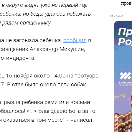
прод
 в округе видят уже не первый год.
ребенка, но беды удалось избежать
РЕКЛАМА
я рядом священнику
ва не загрызла ребенка,
сообщил
в
 священник Александр Микушин,
ем инцидента.
сь 16 ноября около 14.00 на тротуаре
 7. В стае было около пяти собак.
загрызла ребенка семи или восьми
обошлось! <...> Благодарю Бога за то,
 оказаться в том месте" – написал