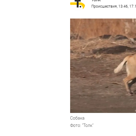
ТОЛК
Происшествия
, 13:46, 17
Собака
Фото: "Толк"