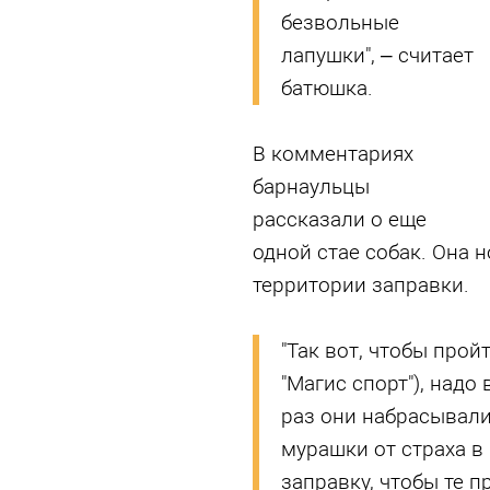
безвольные
лапушки", – считает
батюшка.
В комментариях
барнаульцы
рассказали о еще
одной стае собак. Она н
территории заправки.
"Так вот, чтобы прой
"Магис спорт"), надо 
раз они набрасывали
мурашки от страха в
заправку, чтобы те п