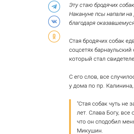
Эту стаю бродячих собак
Накануне псы напали на 
благодаря оказавшемус
Стая бродячих собак ед
соцсетях барнаульский
который стал свидетел
С его слов, все случило
у дома по пр. Калинина,
"Стая собак чуть не 
лет. Слава Богу, все 
что он сподобил меня
Микушин.