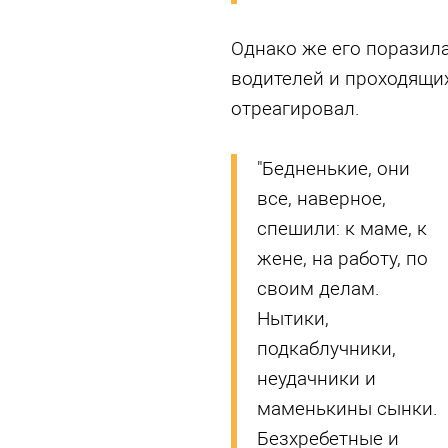
Однако же его поразил
водителей и проходящих
отреагировал.
"Бедненькие, они
все, наверное,
спешили: к маме, к
жене, на работу, по
своим делам.
Нытики,
подкаблучники,
неудачники и
маменькины сынки.
Безхребетные и