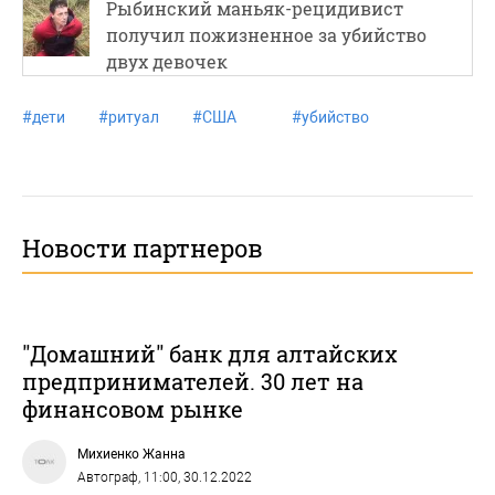
Рыбинский маньяк-рецидивист
получил пожизненное за убийство
двух девочек
#
дети
#
ритуал
#
США
#
убийство
Новости партнеров
"Домашний" банк для алтайских
предпринимателей. 30 лет на
финансовом рынке
Михиенко Жанна
Автограф
, 11:00, 30.12.2022