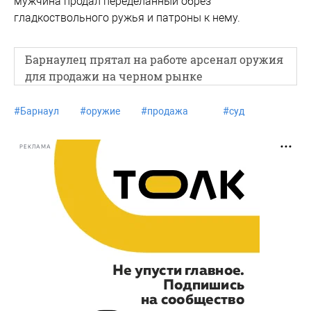
мужчина продал переделанный обрез
гладкоствольного ружья и патроны к нему.
Барнаулец прятал на работе арсенал оружия
для продажи на черном рынке
#
Барнаул
#
оружие
#
продажа
#
суд
РЕКЛАМА