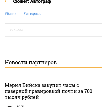
Cюжет: Автограф
#
банки
#
интервью
РЕКЛАМА.
Новости партнеров
Мэрия Бийска закупит часы с
лазерной гравировкой почти за 700
тысяч рублей
ТОЛК