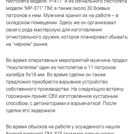
пистолета модели "Р-411" и из сигнального пистолета
модели "МР-371" ПМ, а также около 30 боевых
патронов к ним. Мужчина хранил их на работе – в
складском помещении. Здесь же он организовал
своего рода мастерскую для изготовления
огнестрельного оружия, которое планировал сбывать
на "чёрном" рынке.
Во время оперативных мероприятий мужчина продал
"покупателям" один из пистолетов и 11 патронов
калибра 9х18 мм. Во время сделки он также
предложил приобрести взрывное устройство
собственного производства. На следующую встречу
горожанин принёс СВУ, изготовленное кустарным
способом, с детонаторами и взрывчаткой. После
сделки его задержали.
Во время обысков на работе у осужденного нашли
боевой пистолет ПМ, 375 граммов взрывчатого