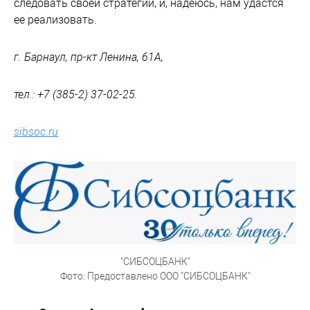
следовать своей стратегии, и, надеюсь, нам удастся
ее реализовать.
г. Барнаул, пр-кт Ленина, 61А,
тел.: +7 (385-2) 37-02-25.
sibsoc.ru
"СИБСОЦБАНК"
Фото: Предоставлено ООО "СИБСОЦБАНК"