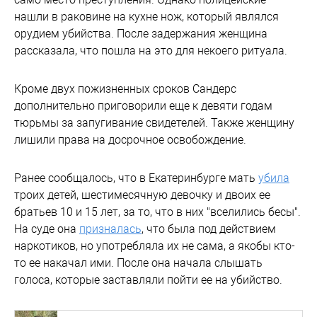
нашли в раковине на кухне нож, который являлся
орудием убийства. После задержания женщина
рассказала, что пошла на это для некоего ритуала.
Кроме двух пожизненных сроков Сандерс
дополнительно приговорили еще к девяти годам
тюрьмы за запугивание свидетелей. Также женщину
лишили права на досрочное освобождение.
Ранее сообщалось, что в Екатеринбурге мать
убила
троих детей, шестимесячную девочку и двоих ее
братьев 10 и 15 лет, за то, что в них "вселились бесы".
На суде она
призналась
, что была под действием
наркотиков, но употребляла их не сама, а якобы кто-
то ее накачал ими. После она начала слышать
голоса, которые заставляли пойти ее на убийство.