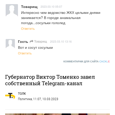
Товарищ
2023.03.10 05:07
Интересно чем ведомство ЖКХ целыми днями 
занимается? В городе анамальная 
погода...сосульки гололед
Ответить
Гость
Товарищ
2023.03.10 13:16
Вот и сосут сосульки
Ответить
КОММЕНТАРИИ ДЛЯ САЙТА
CACKL
E
Губернатор Виктор Томенко завел
собственный Telegram-канал
ТОЛК
Политика
, 11:07, 10.03.2023