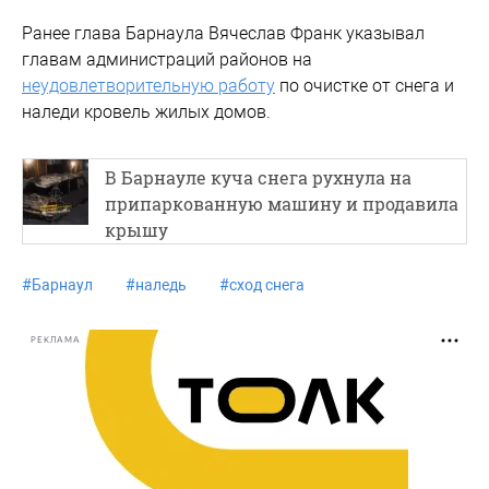
Ранее глава Барнаула Вячеслав Франк указывал
главам администраций районов на
неудовлетворительную работу
по очистке от снега и
наледи кровель жилых домов.
В Барнауле куча снега рухнула на
припаркованную машину и продавила
крышу
#
Барнаул
#
наледь
#
сход снега
РЕКЛАМА