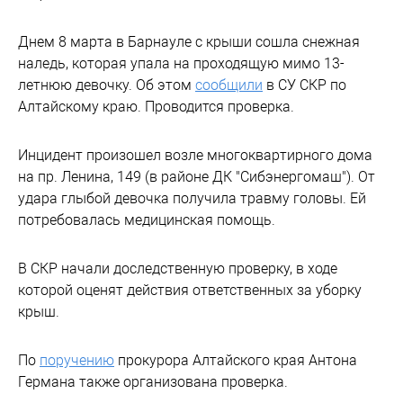
Днем 8 марта в Барнауле с крыши сошла снежная
наледь, которая упала на проходящую мимо 13-
летнюю девочку. Об этом
сообщили
в СУ СКР по
Алтайскому краю. Проводится проверка.
Инцидент произошел возле многоквартирного дома
на пр. Ленина, 149 (в районе ДК "Сибэнергомаш"). От
удара глыбой девочка получила травму головы. Ей
потребовалась медицинская помощь.
В СКР начали доследственную проверку, в ходе
которой оценят действия ответственных за уборку
крыш.
По
поручению
прокурора Алтайского края Антона
Германа также организована проверка.