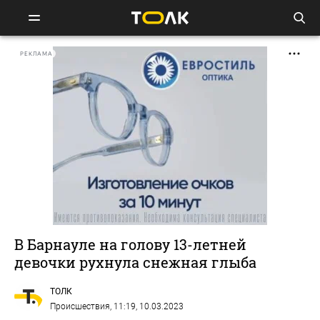
РЕКЛАМА
В Барнауле на голову 13-летней
девочки рухнула снежная глыба
ТОЛК
Происшествия
, 11:19, 10.03.2023