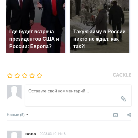
Где будет встреча
Такую зиму в России
президентов США и
никто не ждал: как
России: Европа?
так?!
Новые
(5)
вова
2023.03.10 14:18