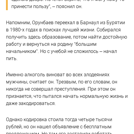
принести пользу", – пояснил он.
Напомним, Орунбаев переехал в Барнаул из Бурятии
в 1980-х годах в поисках лучшей жизни. Собирался
получить здесь образование, потом найти достойную
работу и вернуться на родину "большим
начальником". Но с учебой не сложилось – начал
пить.
Именно алкоголь виноват во всех злодеяниях
мужчины, считает он. Трезвым, по его словам, он
никогда не совершал преступления. При этом он
признается, что пытался начать нормальную жизнь и
даже закодироваться.
Однако кодировка стоила тогда четыре тысячи
рублей, но он нашел объявление с бесплатным
предложением. Но там его заставили работать