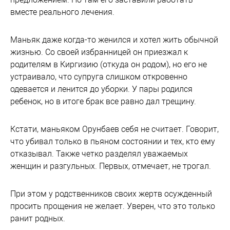
вместе реального лечения.
Маньяк даже когда-то женился и хотел жить обычной
жизнью. Со своей избранницей он приезжал к
родителям в Киргизию (откуда он родом), но его не
устраивало, что супруга слишком откровенно
одевается и ленится до уборки. У пары родился
ребенок, но в итоге брак все равно дал трещину.
Кстати, маньяком Орунбаев себя не считает. Говорит,
что убивал только в пьяном состоянии и тех, кто ему
отказывал. Также четко разделял уважаемых
женщин и разгульных. Первых, отмечает, не трогал.
При этом у родственников своих жертв осужденный
просить прощения не желает. Уверен, что это только
ранит родных.