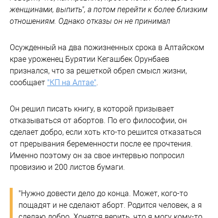
женщинами, выпить", а потом перейти к более близким
отношениям. Однако отказы он не принимал
Осужденный на два пожизненных срока в Алтайском
крае уроженец Бурятии Кегашбек Орунбаев
признался, что за решеткой обрел смысл жизни,
сообщает
"КП на Алтае"
.
Он решил писать книгу, в которой призывает
отказываться от абортов. По его философии, он
сделает добро, если хоть кто-то решится отказаться
от прерывания беременности после ее прочтения.
Именно поэтому он за свое интервью попросил
провизию и 200 листов бумаги.
"Нужно довести дело до конца. Может, кого-то
пощадят и не сделают аборт. Родится человек, а я
сделаю добро. Хочется верить, что я могу кому-то