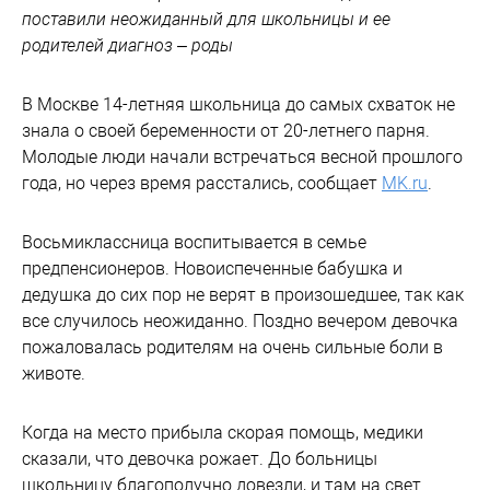
поставили неожиданный для школьницы и ее
родителей диагноз – роды
В Москве 14-летняя школьница до самых схваток не
знала о своей беременности от 20-летнего парня.
Молодые люди начали встречаться весной прошлого
года, но через время расстались, сообщает
MK.ru
.
Восьмиклассница воспитывается в семье
предпенсионеров. Новоиспеченные бабушка и
дедушка до сих пор не верят в произошедшее, так как
все случилось неожиданно. Поздно вечером девочка
пожаловалась родителям на очень сильные боли в
животе.
Когда на место прибыла скорая помощь, медики
сказали, что девочка рожает. До больницы
школьницу благополучно довезли, и там на свет