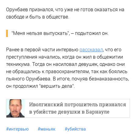
Орунбаев признался, что уже не готов оказаться на
свободе и быть в обществе.
"Меня нельзя выпускать", – подытожил он.
Ранее в первой части интервью
рассказал
, что его
преступления начались, когда он жил в общежитии
техникума. Тогда он насиловал девушек, однако они
не обращались к правоохранителям, так как боялись
пьяного Орунбаева. В итоге, почуяв безнаказанность,
он продолжил "вершить дела".
Иволгинский потрошитель признался
в убийстве девушки в Барнауле
#
интервью
#
маньяк
#
убийства