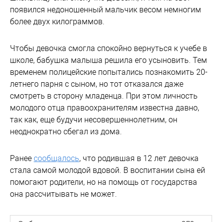
появился недоношенный мальчик весом немногим
более двух килограммов.
Чтобы девочка смогла спокойно вернуться к учебе в
школе, бабушка малыша решила его усыновить. Тем
временем полицейские попытались познакомить 20-
летнего парня с сыном, но тот отказался даже
смотреть в сторону младенца. При этом личность
молодого отца правоохранителям известна давно,
так как, еще будучи несовершеннолетним, он
неоднократно сбегал из дома.
Ранее
сообщалось
, что родившая в 12 лет девочка
стала самой молодой вдовой. В воспитании сына ей
помогают родители, но на помощь от государства
она рассчитывать не может.