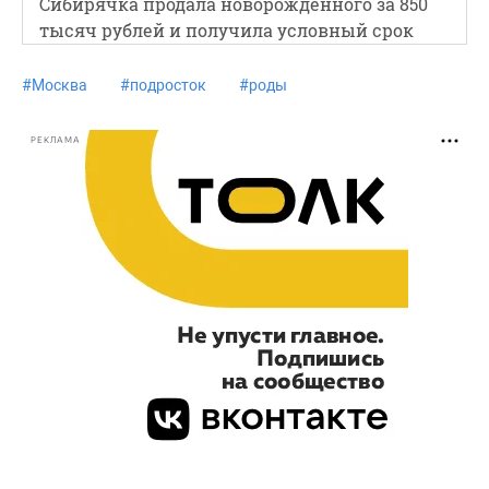
Сибирячка продала новорожденного за 850
тысяч рублей и получила условный срок
#
Москва
#
подросток
#
роды
РЕКЛАМА