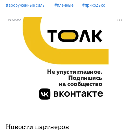
#
вооруженные силы
#
пленные
#
приходько
РЕКЛАМА
Новости партнеров