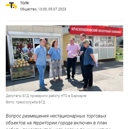
ТОЛК
Общество
, 13:00, 05.07.2023
Депутаты БГД проверили работу НТО в Барнауле
Фото: пресс-служба БГД
Вопрос размещения нестационарных торговых
объектов на территории города включен в план