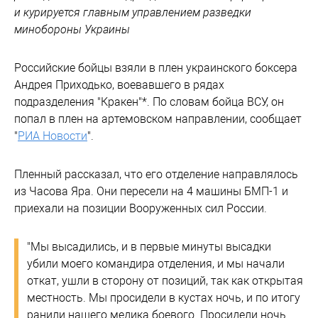
и курируется главным управлением разведки
минобороны Украины
Российские бойцы взяли в плен украинского боксера
Андрея Приходько, воевавшего в рядах
подразделения "Кракен"*. По словам бойца ВСУ, он
попал в плен на артемовском направлении, сообщает
"
РИА Новости
".
Пленный рассказал, что его отделение направлялось
из Часова Яра. Они пересели на 4 машины БМП-1 и
приехали на позиции Вооруженных сил России.
"Мы высадились, и в первые минуты высадки
убили моего командира отделения, и мы начали
откат, ушли в сторону от позиций, так как открытая
местность. Мы просидели в кустах ночь, и по итогу
ранили нашего медика боевого. Просидели ночь