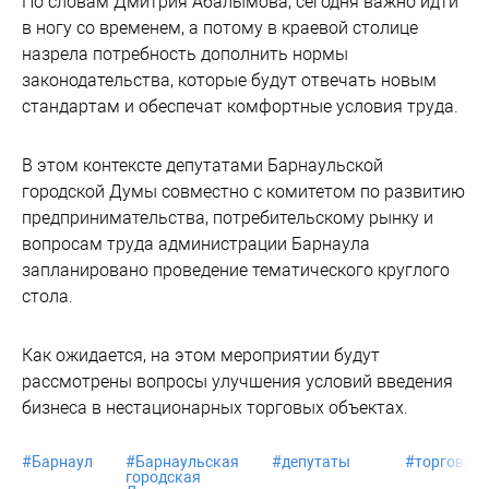
По словам Дмитрия Абалымова, сегодня важно идти
в ногу со временем, а потому в краевой столице
назрела потребность дополнить нормы
законодательства, которые будут отвечать новым
стандартам и обеспечат комфортные условия труда.
В этом контексте депутатами Барнаульской
городской Думы совместно с комитетом по развитию
предпринимательства, потребительскому рынку и
вопросам труда администрации Барнаула
запланировано проведение тематического круглого
стола.
Как ожидается, на этом мероприятии будут
рассмотрены вопросы улучшения условий введения
бизнеса в нестационарных торговых объектах.
#
Барнаул
#
Барнаульская
#
депутаты
#
торговля
городская