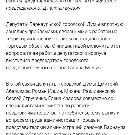
работы представительного органа по инициативе
председателя БГД Галины Буевич
Депутаты Барнаульской городской Думы вплотную
занялись проблемами, связанными с работой на
территории краевой столицы нестационарных
торговых объектов. С инициативой включить этот
вопрос в план работы депутатского корпуса
выступила председатель городского
представительного органа Галина Буевич.
В этой связи депутаты городской Думы Дмитрий
Абалымов, Роман Ильин, Михаил Разливинский,
Сергей Струченко, Елена Азарова совместно со
специалистами комитета по развитию
предпринимательства, потребительскому рынку и
вопросам труда администрации города и
представителями администраций районов Барнаула
провели обследования таких торговых точек.