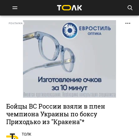
РЕКЛАМА
Бойцы ВС России взяли в плен
чемпиона Украины по боксу
Приходько из "Кракена"*
ТОЛК