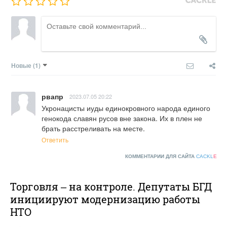
Новые
(1)
рвапр
2023.07.05 20:22
Укронацисты иуды единокровного народа единого 
генокода славян русов вне закона. Их в плен не 
брать расстреливать на месте.
Ответить
КОММЕНТАРИИ ДЛЯ САЙТА
CACKL
E
Торговля – на контроле. Депутаты БГД
инициируют модернизацию работы
НТО