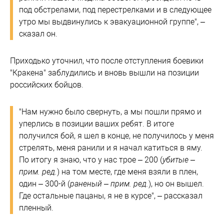
под обстрелами, под перестрелками и в следующее
утро мы выдвинулись к эвакуационной группе", –
сказал он.
Приходько уточнил, что после отступления боевики
"Кракена" заблудились и вновь вышли на позиции
российских бойцов.
"Нам нужно было свернуть, а мы пошли прямо и
уперлись в позиции ваших ребят. В итоге
получился бой, я шел в конце, не получилось у меня
стрелять, меня ранили и я начал катиться в яму.
По итогу я знаю, что у нас трое – 200 (
убитые –
прим. ред.
) на том месте, где меня взяли в плен,
один – 300-й (
раненый – прим. ред.
), но он вышел.
Где остальные пацаны, я не в курсе", – рассказал
пленный.