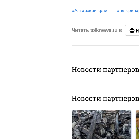
#
Алтайский край
#
ветерина
Читать tolknews.ru в
Новости партнеро
Новости партнеро