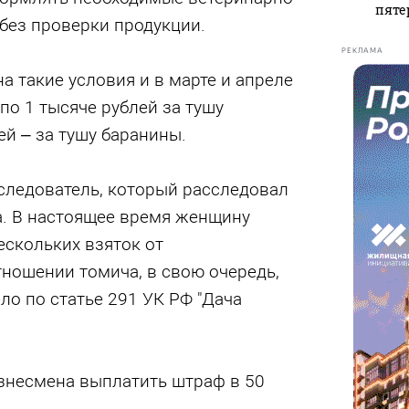
пяте
без проверки продукции.
РЕКЛАМА
а такие условия и в марте и апреле
по 1 тысяче рублей за тушу
ей – за тушу баранины.
следователь, который расследовал
а. В настоящее время женщину
ескольких взяток от
ношении томича, в свою очередь,
ло по статье 291 УК РФ "Дача
изнесмена выплатить штраф в 50