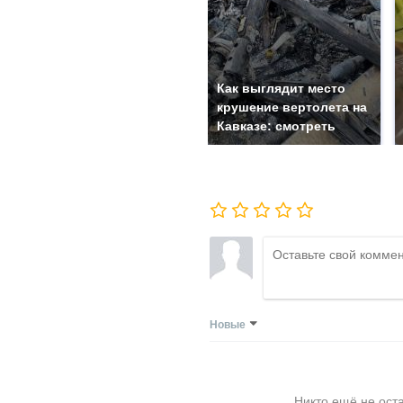
Как выглядит место
крушение вертолета на
Кавказе: смотреть
Новые
Никто ещё не ост