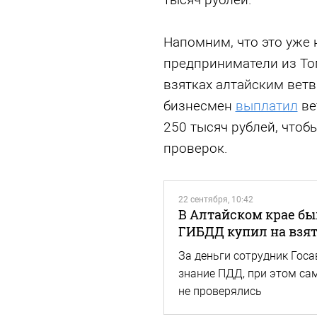
Напомним, что это уже 
предприниматели из То
взятках алтайским ветв
бизнесмен
выплатил
ве
250 тысяч рублей, чтоб
проверок.
22 сентября, 10:42
В Алтайском крае б
ГИБДД купил на взят
За деньги сотрудник Госа
знание ПДД, при этом сам
не проверялись