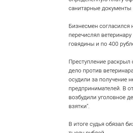
санитарные документы 
Бизнесмен согласился н
перечислял ветеринару 
говядины и по 400 рубл
Преступление раскрыл 
дело против ветеринар
осудили за получение н
предпринимателей. В от
возбудили уголовное де
взятки".
В итоге судья обязал б
тысяч рублей.