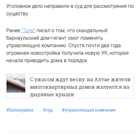
Уголовное дело направили в суд для рассмотрения по
существу.
Ранее
"Толк"
писал о том, что скандальный
барнаульский дом-гигант смог поменять
управляющую компанию. Спустя почти два года
огромная новостройка получила новую УК, которая
начала приводить дома в порядок.
С ужасом ждут весну: на Алтае жители
многоквартирных домов жалуются на
дырявые крыши
#
Белокуриха
#
суд
#
управляющая компания