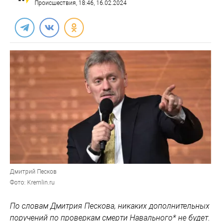
Происшествия
, 18:46, 16.02.2024
Дмитрий Песков
Фото: Kremlin.ru
По словам Дмитрия Пескова, никаких дополнительных
поручений по проверкам смерти Навального* не будет.