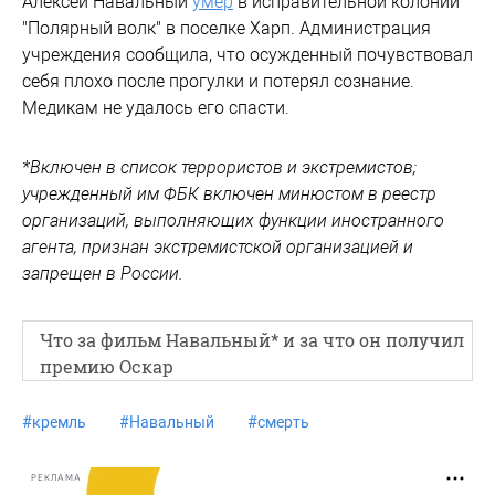
Алексей Навальный
умер
в исправительной колонии
"Полярный волк" в поселке Харп. Администрация
учреждения сообщила, что осужденный почувствовал
себя плохо после прогулки и потерял сознание.
Медикам не удалось его спасти.
*Включен в список террористов и экстремистов;
учрежденный им ФБК включен минюстом в реестр
организаций, выполняющих функции иностранного
агента, признан экстремистской организацией и
запрещен в России.
Что за фильм Навальный* и за что он получил
премию Оскар
#
кремль
#
Навальный
#
смерть
РЕКЛАМА