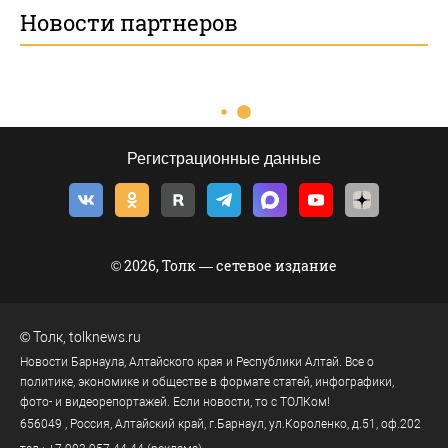
Новости партнеров
Регистрационные данные
© 2026, Толк — сетевое издание
©
Толк
,
tolknews.ru
Новости Барнаула, Алтайского края и Республики Алтай. Все о
политике, экономике и обществе в формате статей, инфографики,
фото- и видеорепортажей. Если новости, то с ТОЛКом!
656049
, Россия, Алтайский край, г.
Барнаул
,
ул.Короленко, д.51, оф.202