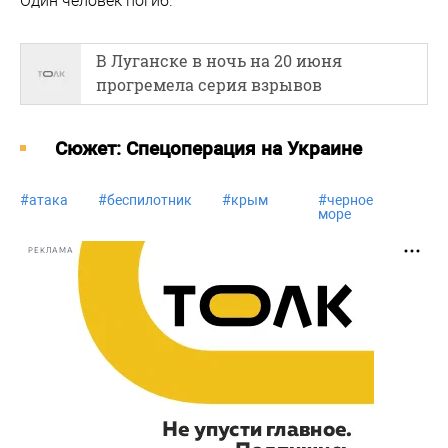
Один человек погиб.
В Луганске в ночь на 20 июня
прогремела серия взрывов
Cюжет: Спецоперация на Украине
#
атака
#
беспилотник
#
крым
#
черное
море
РЕКЛАМА