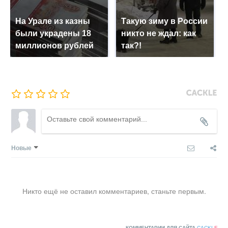
На Урале из казны
Такую зиму в России
были украдены 18
никто не ждал: как
миллионов рублей
так?!
Новые
Никто ещё не оставил комментариев, станьте первым.
КОММЕНТАРИИ ДЛЯ САЙТА
CACKL
E