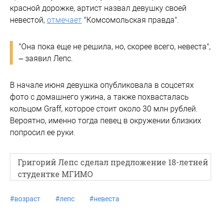
красной дорожке, артист назвал девушку своей
невестой,
отмечает
"Комсомольская правда".
"Она пока еще не решила, но, скорее всего, невеста",
– заявил Лепс.
В начале июня девушка опубликовала в соцсетях
фото с домашнего ужина, а также похвасталась
кольцом Graff, которое стоит около 30 млн рублей.
Вероятно, именно тогда певец в окружении близких
попросил ее руки.
Григорий Лепс сделал предложение 18-летней
студентке МГИМО
#
возраст
#
лепс
#
невеста