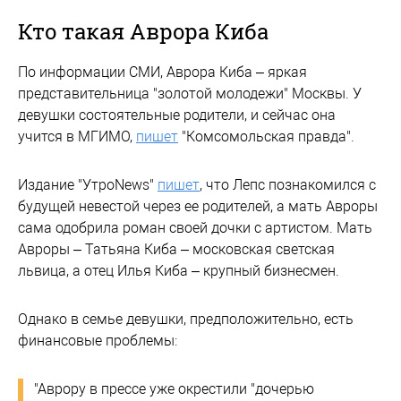
Кто такая Аврора Киба
По информации СМИ, Аврора Киба – яркая
представительница "золотой молодежи" Москвы. У
девушки состоятельные родители, и сейчас она
учится в МГИМО,
пишет
"Комсомольская правда".
Издание "УтроNews"
пишет
, что Лепс познакомился с
будущей невестой через ее родителей, а мать Авроры
сама одобрила роман своей дочки с артистом. Мать
Авроры – Татьяна Киба – московская светская
львица, а отец Илья Киба – крупный бизнесмен.
Однако в семье девушки, предположительно, есть
финансовые проблемы:
"Аврору в прессе уже окрестили "дочерью