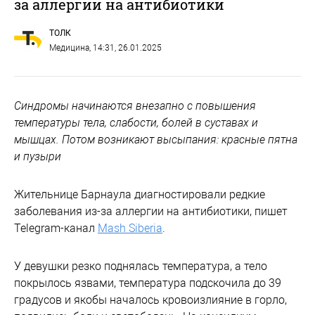
за аллергии на антибиотики
ТОЛК
Медицина
, 14:31, 26.01.2025
Синдромы начинаются внезапно с повышения
температуры тела, слабости, болей в суставах и
мышцах. Потом возникают высыпания: красные пятна
и пузыри
Жительнице Барнаула диагностировали редкие
заболевания из-за аллергии на антибиотики, пишет
Telegram-канал
Mash Siberia
.
У девушки резко поднялась температура, а тело
покрылось язвами, температура подскочила до 39
градусов и якобы началось кровоизлияние в горло,