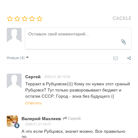
Новые
(4)
Сергей
2025.01.26 15:53
Терракт в Рубцовске)))) Кому он нужен этот сраный 
Рубцовск? Тут только разворовывают бюджет и 
остатки СССР. Город - зона без будущего ((
Ответить
Валерий Махлеев
Сергей
2025.01.27 04:07
А что если Рубцовск, значит можно. Все правильно 
20