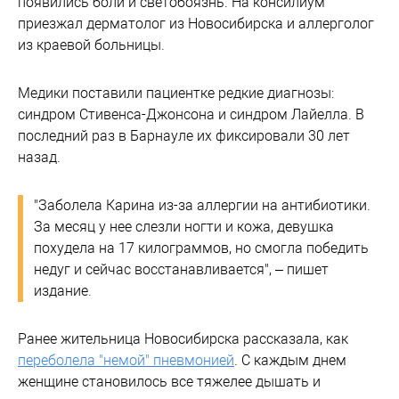
появились боли и светобоязнь. На консилиум
приезжал дерматолог из Новосибирска и аллерголог
из краевой больницы.
Медики поставили пациентке редкие диагнозы:
синдром Стивенса-Джонсона и синдром Лайелла. В
последний раз в Барнауле их фиксировали 30 лет
назад.
"Заболела Карина из-за аллергии на антибиотики.
За месяц у нее слезли ногти и кожа, девушка
похудела на 17 килограммов, но смогла победить
недуг и сейчас восстанавливается", – пишет
издание.
Ранее жительница Новосибирска рассказала, как
переболела "немой" пневмонией
. С каждым днем
женщине становилось все тяжелее дышать и