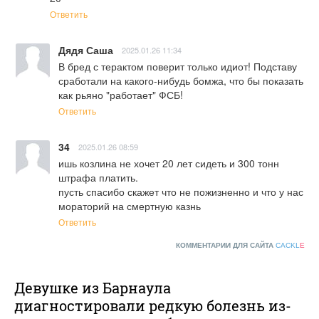
Ответить
Дядя Саша
2025.01.26 11:34
В бред с терактом поверит только идиот! Подставу 
сработали на какого-нибудь бомжа, что бы показать 
как рьяно "работает" ФСБ!
Ответить
34
2025.01.26 08:59
ишь козлина не хочет 20 лет сидеть и 300 тонн 
штрафа платить.

пусть спасибо скажет что не пожизненно и что у нас 
мораторий на смертную казнь
Ответить
КОММЕНТАРИИ ДЛЯ САЙТА
CACKL
E
Девушке из Барнаула
диагностировали редкую болезнь из-