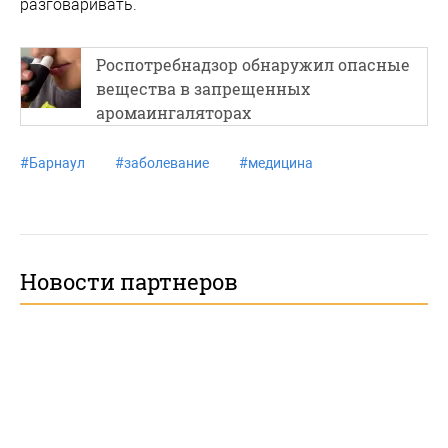
разговаривать.
Роспотребнадзор обнаружил опасные
вещества в запрещенных
аромаингаляторах
#
Барнаул
#
заболевание
#
медицина
Новости партнеров
Регистрационные данные