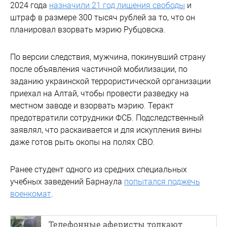
2024 года
назначили 21 год лишения свободы
и
штраф в размере 300 тысяч рублей за то, что он
планировал взорвать мэрию Рубцовска.
По версии следствия, мужчина, покинувший страну
после объявления частичной мобилизации, по
заданию украинской террористической организации
приехал на Алтай, чтобы провести разведку на
местном заводе и взорвать мэрию. Теракт
предотвратили сотрудники ФСБ. Подследственный
заявлял, что раскаивается и для искупления вины
даже готов рыть окопы на полях СВО.
Ранее студент одного из средних специальных
учебных заведений Барнаула
попытался поджечь
военкомат
.
Телефонные аферисты толкают