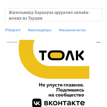
Жительницу Барнаула одурачил онлайн-
жених из Турции
#
Telegram
#
мессенджеры
#
мошенничество
РЕКЛАМА