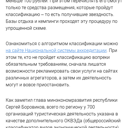
меньше 100 рублей. При этом перечислять его смогут
только те средства размещения, которые пройдут
классификацию – то есть получившие звездность.
Базы отдыха и кемпинги проходят эту процедуру по
упрощенной схеме.
Ознакомиться с алгоритмом классификации можно
на сайте Национальной системы аккредитации
. При
этом те, кто не пройдет классификацию вопреки
обязательным требованиям, сначала лишатся
возможности рекламировать свои услуги на сайтах
различных агрегаторов, а затем их деятельность
могут и вовсе приостановить.
Как заметил глава минэкономразвития республики
Сергей Боровиков, всего по региону у 700
организаций туристическая деятельность указана в
качестве дополнительного ОКВЭДа (общероссийский
классификатор видов экономической деятельности).