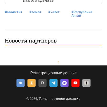
как это сделать
#
амнистия
#
земля
#
налог
#
Республика
#
Алтай
Новости партнеров
Регистрационные данные
© 2026, Толк — сетевое издание