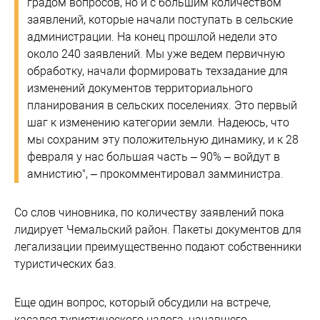
градом вопросов, но и с большим количеством
заявлений, которые начали поступать в сельские
администрации. На конец прошлой недели это
около 240 заявлений. Мы уже ведем первичную
обработку, начали формировать техзадание для
изменений документов территориального
планирования в сельских поселениях. Это первый
шаг к изменению категории земли. Надеюсь, что
мы сохраним эту положительную динамику, и к 28
февраля у нас большая часть – 90% – войдут в
амнистию", – прокомментировал замминистра.
Со слов чиновника, по количеству заявлений пока
лидирует Чемальский район. Пакеты документов для
легализации преимущественно подают собственники
туристических баз.
Еще один вопрос, который обсудили на встрече,
касался туристического налога, начавшего