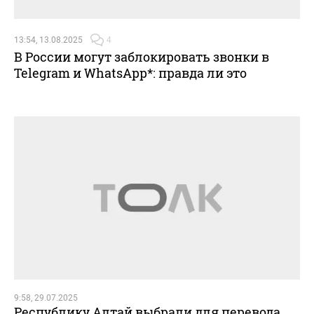
13:54, 13.08.2025
4
В России могут заблокировать звонки в
Telegram и WhatsApp*: правда ли это
9:58, 29.07.2025
Республику Алтай выбрали для перевода