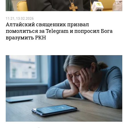
11:21, 13.02.2026
Алтайский священник призвал
помолиться за Telegram и попросил Бога
вразумить РКН