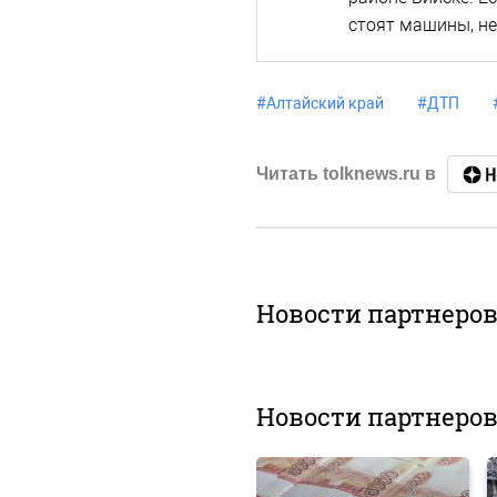
стоят машины, не
#
Алтайский край
#
ДТП
Читать tolknews.ru в
Новости партнеро
Новости партнеро