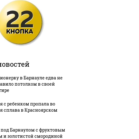
новостей
ионерку в Барнауле едва не
авило потолком в своей
тире
я с ребенком пропала во
я сплава в Красноярском
 под Барнаулом с фруктовым
м и золотистой смородиной