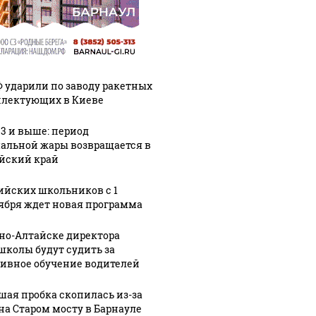
Ф ударили по заводу ракетных
лектующих в Киеве
33 и выше: период
альной жары возвращается в
йский край
ийских школьников с 1
ября ждет новая программа
рно-Алтайске директора
школы будут судить за
ивное обучение водителей
шая пробка скопилась из-за
на Старом мосту в Барнауле