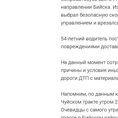
направлении Бийска. Из
выбрал безопасную ско
управлением и врезался
54-летний водитель пос
повреждениями достави
На данный момент сотр
причины и условия ины
дороги ДТП с материал
Напомним, по данным к
Чуйском тракте утром 
Очевидцы с самого утр
трассе в Бийском район