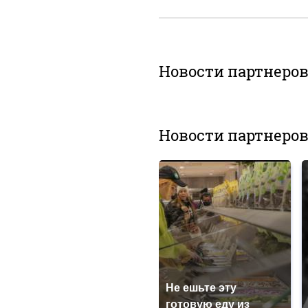
Новости партнеро
Новости партнеро
Не ешьте эту
готовую еду из