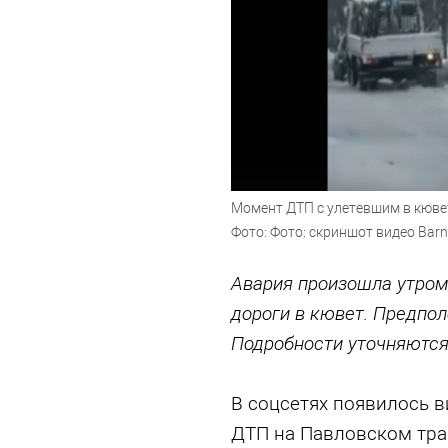
Момент ДТП с улетевшим в кювет
Фото: Фото: скриншот видео Barn
Авария произошла утром
дороги в кювет. Предпол
Подробности уточняютс
В соцсетях появилось в
ДТП на Павловском трак