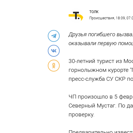
ТОЛК
Происшествия
, 18:09, 07
Друзья погибшего вызвал
оказывали первую помощ
30-летний турист из Мо
горнолыжном курорте "
пресс-служба СУ СКР п
ЧП произошло в 5 февра
Северный Мустаг. По д
проверку.
Предварительно извест