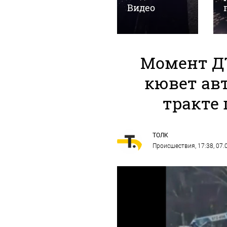
FPV-дрона
Видео
Момент Д
кювет ав
тракте 
ТОЛК
Происшествия
, 17:38, 07