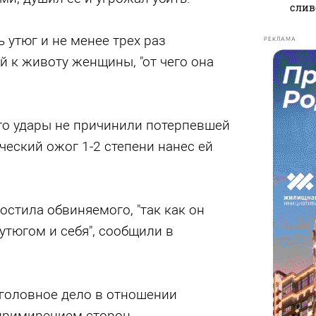
слив
 утюг и не менее трех раз
РЕКЛАМА
 к животу женщины, "от чего она
то удары не причинили потерпевшей
ческий ожог 1-2 степени нанес ей
остила обвиняемого, "так как он
утюгом и себя", сообщили в
уголовное дело в отношении
 примирением сторон.