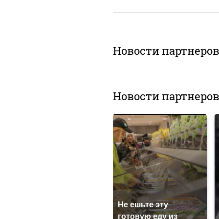
Новости партнеро
Новости партнеро
Не ешьте эту
готовую еду из