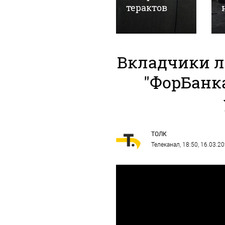
млн рублей
терактов
Вкладчики 
"ФорБанк
ТОЛК
Телеканал
, 18:50, 16.03.2