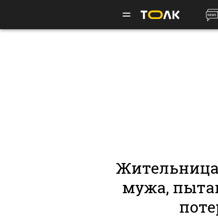
Жительница
мужа, пыта
поте