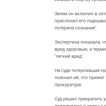
Затем он включил в сеть
прислонил его подошвой
потеряла сознание".
Экспертиза показала, ч
вред здоровью, а терми
"легкий вред".
На суде потерпевшая пр
пояснил ей, что прижег 
прокуратуре.
Суд решил прекратить 
подсудимого в связи с