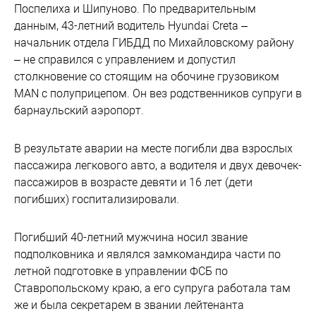
Поспелиха и Шипуново. По предварительным
данным, 43-летний водитель Hyundai Creta –
начальник отдела ГИБДД по Михайловскому району
– не справился с управлением и допустил
столкновение со стоящим на обочине грузовиком
MAN с полуприцепом. Он вез родственников супруги в
барнаульский аэропорт.
В результате аварии на месте погибли два взрослых
пассажира легкового авто, а водителя и двух девочек-
пассажиров в возрасте девяти и 16 лет (дети
погибших) госпитализировали.
Погибший 40-летний мужчина носил звание
подполковника и являлся замкомандира части по
летной подготовке в управлении ФСБ по
Ставропольскому краю, а его супруга работала там
же и была секретарем в звании лейтенанта