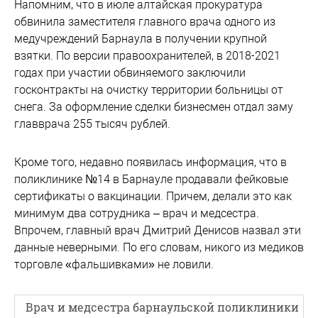
Напомним, что в июле алтайская прокуратура
обвинила заместителя главного врача одного из
медучреждений Барнаула в получении крупной
взятки. По версии правоохранителей, в 2018-2021
годах при участии обвиняемого заключили
госконтракты на очистку территории больницы от
снега. За оформление сделки бизнесмен отдал заму
главврача 255 тысяч рублей.
Кроме того, недавно появилась информация, что в
поликлинике №14 в Барнауле продавали фейковые
сертификаты о вакцинации. Причем, делали это как
минимум два сотрудника – врач и медсестра.
Впрочем, главный врач Дмитрий Денисов назвал эти
данные неверными. По его словам, никого из медиков
торговле «фальшивками» не ловили.
Врач и медсестра барнаульской поликлиники