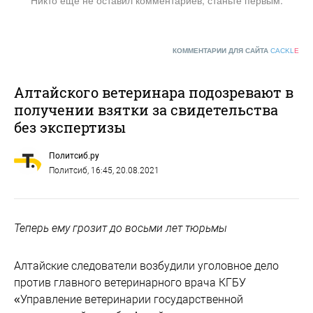
Никто ещё не оставил комментариев, станьте первым.
КОММЕНТАРИИ ДЛЯ САЙТА
CACKL
E
Алтайского ветеринара подозревают в
получении взятки за свидетельства
без экспертизы
Политсиб.ру
Политсиб
, 16:45, 20.08.2021
Теперь ему грозит до восьми лет тюрьмы
Алтайские следователи возбудили уголовное дело
против главного ветеринарного врача КГБУ
«Управление ветеринарии государственной