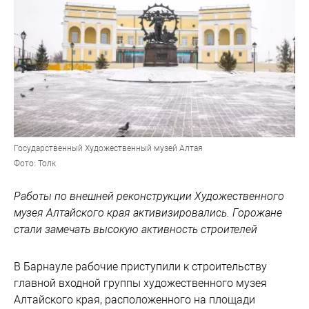
Государственный Художественный музей Алтая
Фото: Толк
Работы по внешней реконструкции Художественного
музея Алтайского края активизировались. Горожане
стали замечать высокую активность строителей
В Барнауле рабочие приступили к строительству
главной входной группы художественного музея
Алтайского края, расположенного на площади