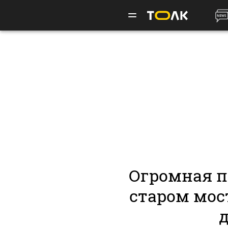
Огромная п
старом мост