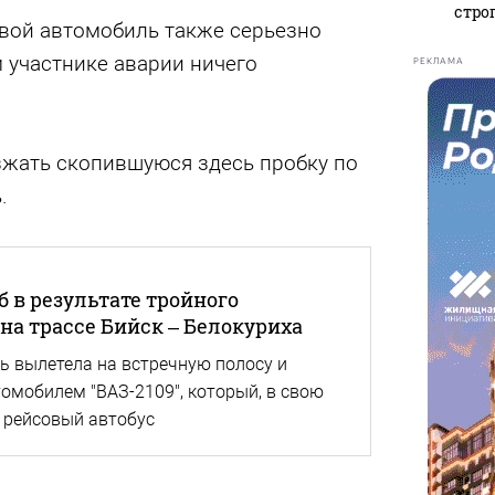
стро
овой автомобиль также серьезно
 участнике аварии ничего
РЕКЛАМА
зжать скопившуюся здесь пробку по
.
б в результате тройного
на трассе Бийск – Белокуриха
 вылетела на встречную полосу и
томобилем "ВАЗ-2109", который, в свою
в рейсовый автобус