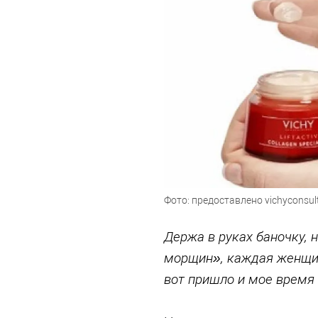
Фото: предоставлено vichyconsult
Держа в руках баночку, 
морщин», каждая женщин
вот пришло и мое время