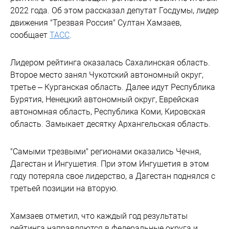
2022 года. Об этом рассказал депутат Госдумы, лидер
движения "Трезвая Россия" Султан Хамзаев,
сообщает
ТАСС
.
Лидером рейтинга оказалась Сахалинская область.
Второе место занял Чукотский автономный округ,
третье – Курганская область. Далее идут Республика
Бурятия, Ненецкий автономный округ, Еврейская
автономная область, Республика Коми, Кировская
область. Замыкает десятку Архангельская область.
"Самыми трезвыми" регионами оказались Чечня,
Дагестан и Ингушетия. При этом Ингушетия в этом
году потеряла свое лидерство, а Дагестан поднялся с
третьей позиции на вторую.
Хамзаев отметил, что каждый год результаты
рейтинга направляются в федеральные округа и