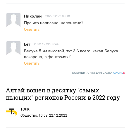
Николай
2022.12.22 09:18
Про что написано, непонятно?
Ответить
Бгг
2022.12.22 05:44
Белуха 5 км высотой, тут 3,6 всего, какая Белуха 
покорена, в фантазиях?
Ответить
КОММЕНТАРИИ ДЛЯ САЙТА
CACKL
E
Алтай вошел в десятку "самых
пьющих" регионов России в 2022 году
ТОЛК
Общество
, 10:53, 22.12.2022