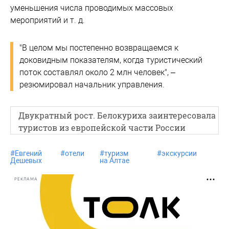
уменьшения числа проводимых массовых
мероприятий и т. д.
"В целом мы постепенно возвращаемся к
доковидным показателям, когда туристический
поток составлял около 2 млн человек", –
резюмировал начальник управления.
Двукратный рост. Белокуриха заинтересовала
туристов из европейской части России
#
Евгений
#
отели
#
туризм
#
экскурсии
Дешевых
на Алтае
РЕКЛАМА