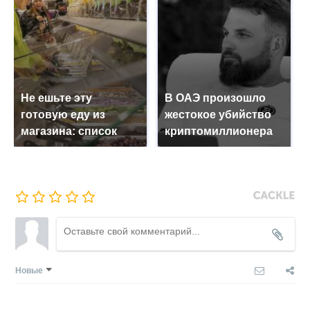
Не ешьте эту
В ОАЭ произошло
готовую еду из
жестокое убийство
магазина: список
криптомиллионера
Новые