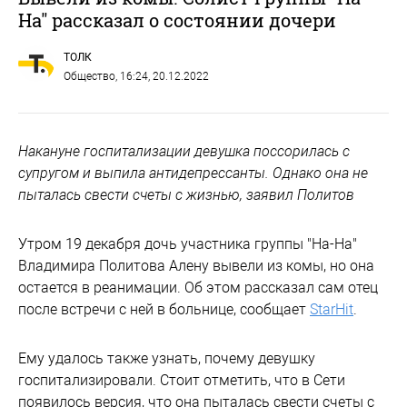
На" рассказал о состоянии дочери
ТОЛК
Общество
, 16:24, 20.12.2022
Накануне госпитализации девушка поссорилась с
супругом и выпила антидепрессанты. Однако она не
пыталась свести счеты с жизнью, заявил Политов
Утром 19 декабря дочь участника группы "На-На"
Владимира Политова Алену вывели из комы, но она
остается в реанимации. Об этом рассказал сам отец
после встречи с ней в больнице, сообщает
StarHit
.
Ему удалось также узнать, почему девушку
госпитализировали. Стоит отметить, что в Сети
появилось версия, что она пыталась свести счеты с