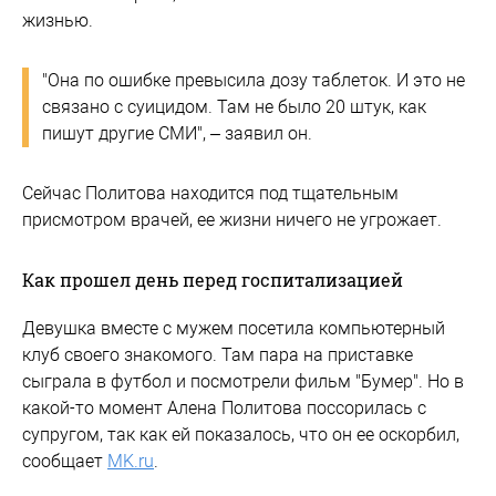
жизнью.
"Она по ошибке превысила дозу таблеток. И это не
связано с суицидом. Там не было 20 штук, как
пишут другие СМИ", – заявил он.
Сейчас Политова находится под тщательным
присмотром врачей, ее жизни ничего не угрожает.
Как прошел день перед госпитализацией
Девушка вместе с мужем посетила компьютерный
клуб своего знакомого. Там пара на приставке
сыграла в футбол и посмотрели фильм "Бумер". Но в
какой-то момент Алена Политова поссорилась с
супругом, так как ей показалось, что он ее оскорбил,
сообщает
MK.ru
.