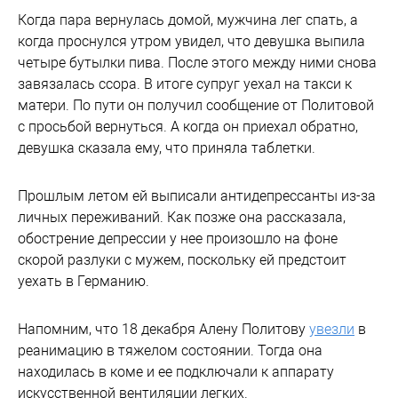
Когда пара вернулась домой, мужчина лег спать, а
когда проснулся утром увидел, что девушка выпила
четыре бутылки пива. После этого между ними снова
завязалась ссора. В итоге супруг уехал на такси к
матери. По пути он получил сообщение от Политовой
с просьбой вернуться. А когда он приехал обратно,
девушка сказала ему, что приняла таблетки.
Прошлым летом ей выписали антидепрессанты из-за
личных переживаний. Как позже она рассказала,
обострение депрессии у нее произошло на фоне
скорой разлуки с мужем, поскольку ей предстоит
уехать в Германию.
Напомним, что 18 декабря Алену Политову
увезли
в
реанимацию в тяжелом состоянии. Тогда она
находилась в коме и ее подключали к аппарату
искусственной вентиляции легких.