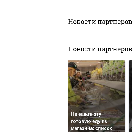
Новости партнеро
Новости партнеро
Не ешьте эту
готовую еду из
магазина: список