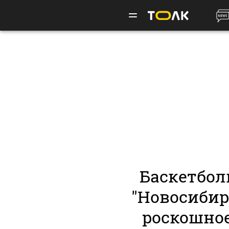
Баскетбол
"Новосибир
роскошное