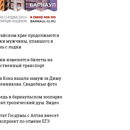
тайском крае продолжаются
ки мужчины, упавшего в
нь с лодки
ени изменятся билеты на
ственный транспорт
а Кока вышла замуж за Диму
енникова. Свадебные фото
едь в барнаульском зоопарке
ял тропический душ. Видео
тат Госдумы с Алтая внесет
нопроект по отмене ЕГЭ