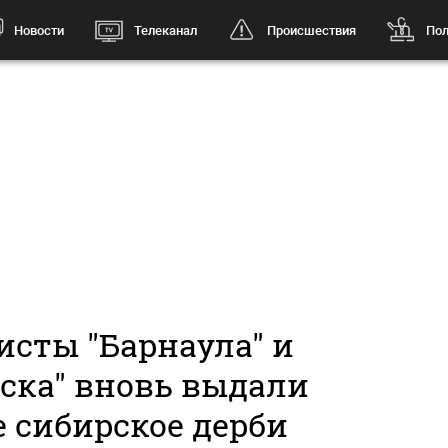
Новости
Телеканал
Происшествия
Пол
исты "Барнаула" и
ска" вновь выдали
 сибирское дерби